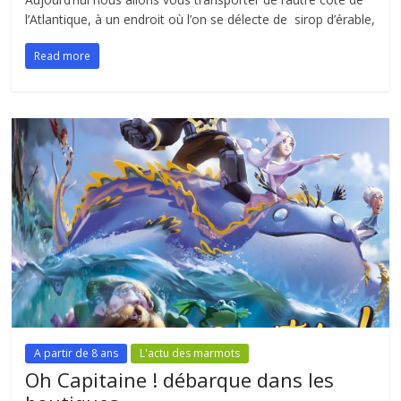
l’Atlantique, à un endroit où l’on se délecte de sirop d’érable,
Read more
A partir de 8 ans
L'actu des marmots
Oh Capitaine ! débarque dans les