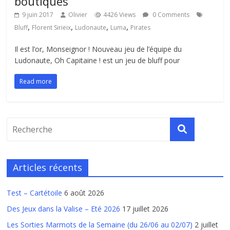
boutiques
9 juin 2017
Olivier
4426 Views
0 Comments
,
,
,
,
Bluff
Florent Sirieix
Ludonaute
Luma
Pirates
Il est l’or, Monseignor ! Nouveau jeu de l’équipe du
Ludonaute, Oh Capitaine ! est un jeu de bluff pour
Read more
Articles récents
Test – Cartétoile
6 août 2026
Des Jeux dans la Valise – Eté 2026
17 juillet 2026
Les Sorties Marmots de la Semaine (du 26/06 au 02/07)
2 juillet