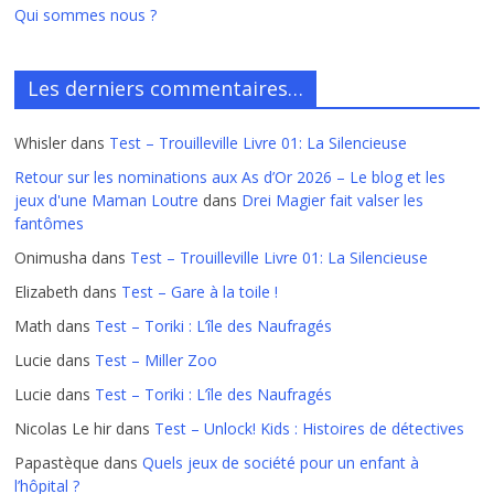
Qui sommes nous ?
Les derniers commentaires…
Whisler
dans
Test – Trouilleville Livre 01: La Silencieuse
Retour sur les nominations aux As d’Or 2026 – Le blog et les
jeux d'une Maman Loutre
dans
Drei Magier fait valser les
fantômes
Onimusha
dans
Test – Trouilleville Livre 01: La Silencieuse
Elizabeth
dans
Test – Gare à la toile !
Math
dans
Test – Toriki : L’île des Naufragés
Lucie
dans
Test – Miller Zoo
Lucie
dans
Test – Toriki : L’île des Naufragés
Nicolas Le hir
dans
Test – Unlock! Kids : Histoires de détectives
Papastèque
dans
Quels jeux de société pour un enfant à
l’hôpital ?