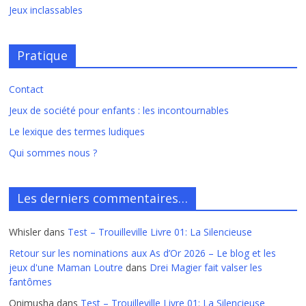
Jeux inclassables
Pratique
Contact
Jeux de société pour enfants : les incontournables
Le lexique des termes ludiques
Qui sommes nous ?
Les derniers commentaires…
Whisler
dans
Test – Trouilleville Livre 01: La Silencieuse
Retour sur les nominations aux As d’Or 2026 – Le blog et les
jeux d'une Maman Loutre
dans
Drei Magier fait valser les
fantômes
Onimusha
dans
Test – Trouilleville Livre 01: La Silencieuse