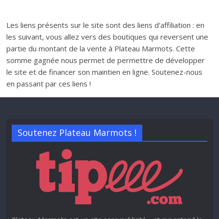
Les liens présents sur le site sont des liens d'affiliation : en
les suivant, vous allez vers des boutiques qui reversent une
partie du montant de la vente à Plateau Marmots. Cette
somme gagnée nous permet de permettre de développer
le site et de financer son maintien en ligne. Soutenez-nous
en passant par ces liens !
Soutenez Plateau Marmots !