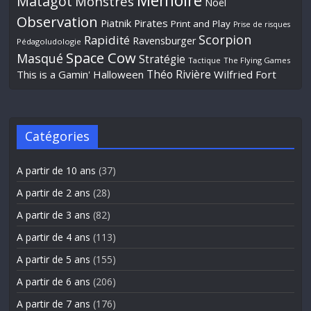
Mémoire
Matagot
Monstres
Noël
Observation
Piatnik
Pirates
Print and Play
Prise de risques
Scorpion
Rapidité
Ravensburger
Pédagoludologie
Space Cow
Masqué
Stratégie
Tactique
The Flying Games
Théo Rivière
This is a Gamin' Halloween
Wilfried Fort
Catégories
A partir de 10 ans
(37)
A partir de 2 ans
(28)
A partir de 3 ans
(82)
A partir de 4 ans
(113)
A partir de 5 ans
(155)
A partir de 6 ans
(206)
A partir de 7 ans
(176)