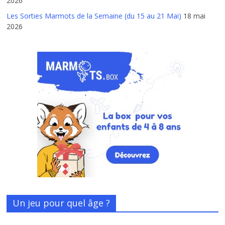
2026
Les Sorties Marmots de la Semaine (du 15 au 21 Mai)
18 mai
2026
Un jeu pour quel âge ?