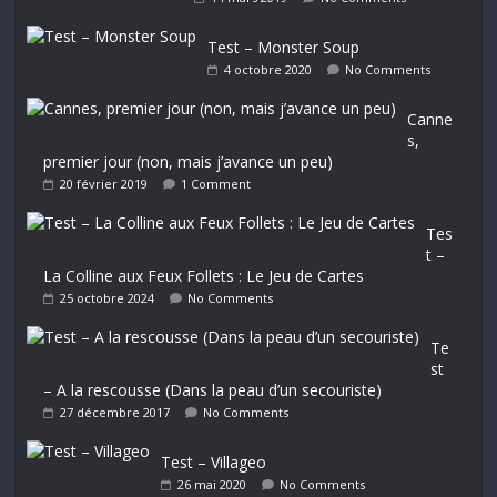
Test – Monster Soup
4 octobre 2020
No Comments
Canne
s,
premier jour (non, mais j’avance un peu)
20 février 2019
1 Comment
Tes
t –
La Colline aux Feux Follets : Le Jeu de Cartes
25 octobre 2024
No Comments
Te
st
– A la rescousse (Dans la peau d’un secouriste)
27 décembre 2017
No Comments
Test – Villageo
26 mai 2020
No Comments