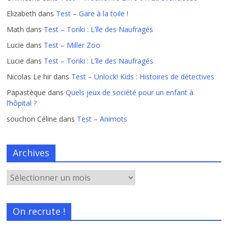
Elizabeth
dans
Test – Gare à la toile !
Math
dans
Test – Toriki : L’île des Naufragés
Lucie
dans
Test – Miller Zoo
Lucie
dans
Test – Toriki : L’île des Naufragés
Nicolas Le hir
dans
Test – Unlock! Kids : Histoires de détectives
Papastèque
dans
Quels jeux de société pour un enfant à
l’hôpital ?
souchon Céline
dans
Test – Animots
Archives
On recrute !