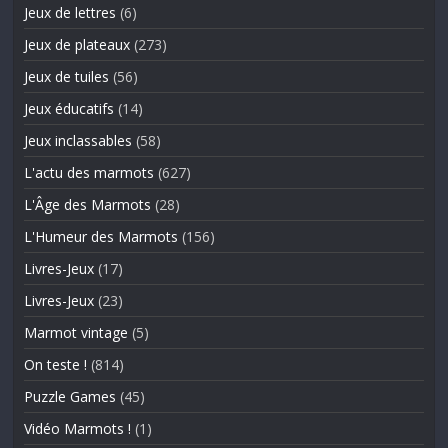
Jeux de lettres
(6)
Jeux de plateaux
(273)
Jeux de tuiles
(56)
Jeux éducatifs
(14)
Jeux inclassables
(58)
L'actu des marmots
(627)
L'Âge des Marmots
(28)
L'Humeur des Marmots
(156)
Livres-Jeux
(17)
Livres-Jeux
(23)
Marmot vintage
(5)
On teste !
(814)
Puzzle Games
(45)
Vidéo Marmots !
(1)