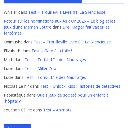
Whisler
dans
Test – Trouilleville Livre 01: La Silencieuse
Retour sur les nominations aux As d’Or 2026 – Le blog et les
jeux d'une Maman Loutre
dans
Drei Magier fait valser les
fantômes
Onimusha
dans
Test – Trouilleville Livre 01: La Silencieuse
Elizabeth
dans
Test – Gare à la toile !
Math
dans
Test – Toriki : L’île des Naufragés
Lucie
dans
Test – Miller Zoo
Lucie
dans
Test – Toriki : L’île des Naufragés
Nicolas Le hir
dans
Test – Unlock! Kids : Histoires de détectives
Papastèque
dans
Quels jeux de société pour un enfant à
l’hôpital ?
souchon Céline
dans
Test – Animots