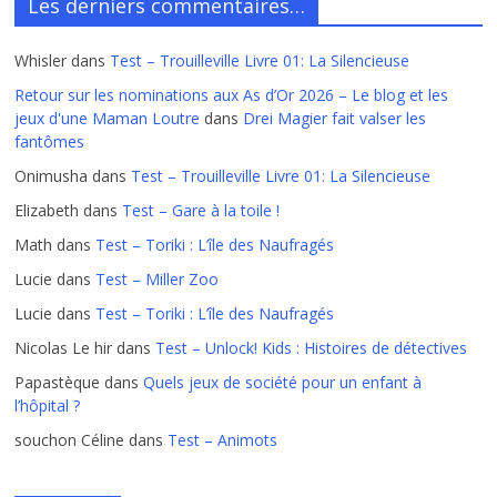
Les derniers commentaires…
Whisler
dans
Test – Trouilleville Livre 01: La Silencieuse
Retour sur les nominations aux As d’Or 2026 – Le blog et les
jeux d'une Maman Loutre
dans
Drei Magier fait valser les
fantômes
Onimusha
dans
Test – Trouilleville Livre 01: La Silencieuse
Elizabeth
dans
Test – Gare à la toile !
Math
dans
Test – Toriki : L’île des Naufragés
Lucie
dans
Test – Miller Zoo
Lucie
dans
Test – Toriki : L’île des Naufragés
Nicolas Le hir
dans
Test – Unlock! Kids : Histoires de détectives
Papastèque
dans
Quels jeux de société pour un enfant à
l’hôpital ?
souchon Céline
dans
Test – Animots