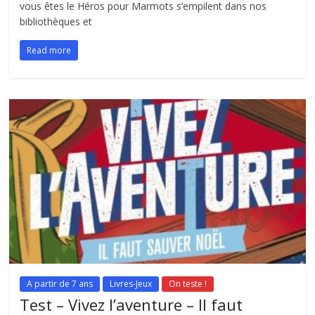
vous êtes le Héros pour Marmots s’empilent dans nos
bibliothèques et
Read more
A partir de 7 ans
Livres-Jeux
On teste !
Test – Vivez l’aventure – Il faut