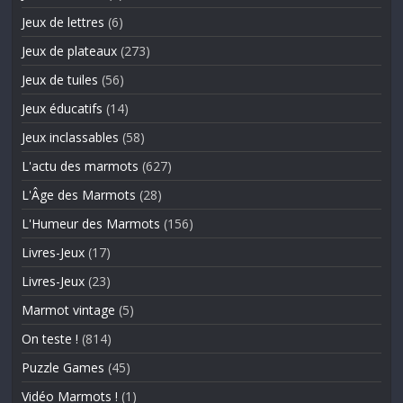
Jeux de lettres
(6)
Jeux de plateaux
(273)
Jeux de tuiles
(56)
Jeux éducatifs
(14)
Jeux inclassables
(58)
L'actu des marmots
(627)
L'Âge des Marmots
(28)
L'Humeur des Marmots
(156)
Livres-Jeux
(17)
Livres-Jeux
(23)
Marmot vintage
(5)
On teste !
(814)
Puzzle Games
(45)
Vidéo Marmots !
(1)