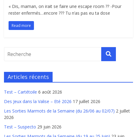
« Dis, maman, on irait se faire une escape room ?? -Pour
rester enfermés…encore ??? Tu n’as pas eu ta dose
Read more
Articles récents
Test – Cartétoile
6 août 2026
Des Jeux dans la Valise – Eté 2026
17 juillet 2026
Les Sorties Marmots de la Semaine (du 26/06 au 02/07)
2 juillet
2026
Test – Suspecto
29 juin 2026
Les Sorties Marmots de la Semaine (du 19 au 25 Juin)
23 juin