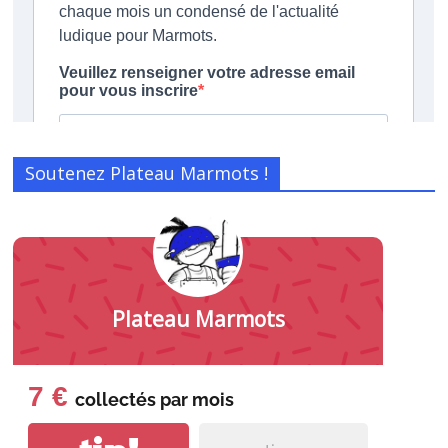
Soutenez Plateau Marmots !
Plateau Marmots
7 €
collectés par
mois