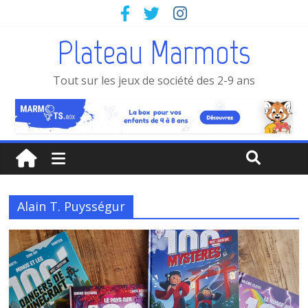
Plateau Marmots
Tout sur les jeux de société des 2-9 ans
Alain T. Puysségur