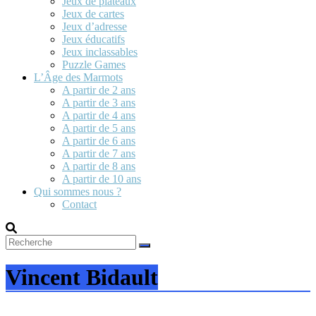
Jeux de plateaux
Jeux de cartes
Jeux d’adresse
Jeux éducatifs
Jeux inclassables
Puzzle Games
L’Âge des Marmots
A partir de 2 ans
A partir de 3 ans
A partir de 4 ans
A partir de 5 ans
A partir de 6 ans
A partir de 7 ans
A partir de 8 ans
A partir de 10 ans
Qui sommes nous ?
Contact
Vincent Bidault