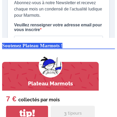
Soutenez Plateau Marmots !
Plateau Marmots
7 €
collectés par
mois
tip!
3
tipeurs