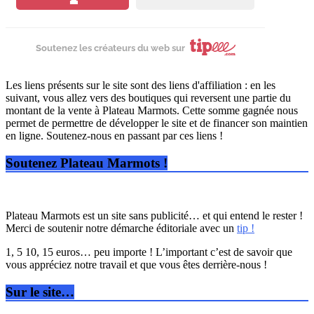
Soutenez les créateurs du web sur
Les liens présents sur le site sont des liens d'affiliation : en les
suivant, vous allez vers des boutiques qui reversent une partie du
montant de la vente à Plateau Marmots. Cette somme gagnée nous
permet de permettre de développer le site et de financer son maintien
en ligne. Soutenez-nous en passant par ces liens !
Soutenez Plateau Marmots !
Plateau Marmots est un site sans publicité… et qui entend le rester !
Merci de soutenir notre démarche éditoriale avec un
tip !
1, 5 10, 15 euros… peu importe ! L’important c’est de savoir que
vous appréciez notre travail et que vous êtes derrière-nous !
Sur le site…