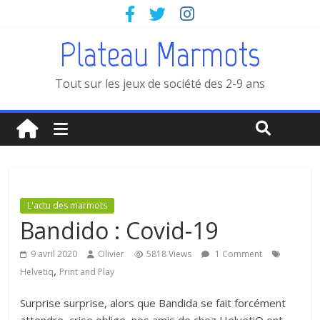
Plateau Marmots
Tout sur les jeux de société des 2-9 ans
L'actu des marmots
Bandido : Covid-19
9 avril 2020
Olivier
5818 Views
1 Comment
,
Helvetiq
Print and Play
Surprise surprise, alors que Bandida se fait forcément