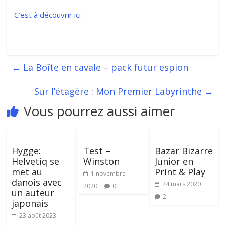
C’est à découvrir ici
←
La Boîte en cavale – pack futur espion
Sur l’étagère : Mon Premier Labyrinthe
→
Vous pourrez aussi aimer
Hygge:
Test –
Bazar Bizarre
Helvetiq se
Winston
Junior en
met au
Print & Play
1 novembre
danois avec
24 mars 2020
2020
0
un auteur
2
japonais
23 août 2023