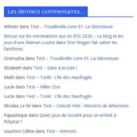
Les derniers commentaires…
Whisler
dans
Test – Trouilleville Livre 01: La Silencieuse
Retour sur les nominations aux As d’Or 2026 – Le blog et les
jeux d'une Maman Loutre
dans
Drei Magier fait valser les
fantômes
Onimusha
dans
Test – Trouilleville Livre 01: La Silencieuse
Elizabeth
dans
Test – Gare à la toile !
Math
dans
Test – Toriki : L’île des Naufragés
Lucie
dans
Test – Miller Zoo
Lucie
dans
Test – Toriki : L’île des Naufragés
Nicolas Le hir
dans
Test – Unlock! Kids : Histoires de détectives
Papastèque
dans
Quels jeux de société pour un enfant à
l’hôpital ?
souchon Céline
dans
Test – Animots