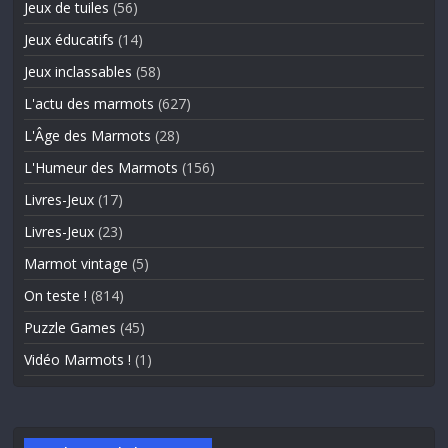
Jeux de tuiles
(56)
Jeux éducatifs
(14)
Jeux inclassables
(58)
L'actu des marmots
(627)
L'Âge des Marmots
(28)
L'Humeur des Marmots
(156)
Livres-Jeux
(17)
Livres-Jeux
(23)
Marmot vintage
(5)
On teste !
(814)
Puzzle Games
(45)
Vidéo Marmots !
(1)