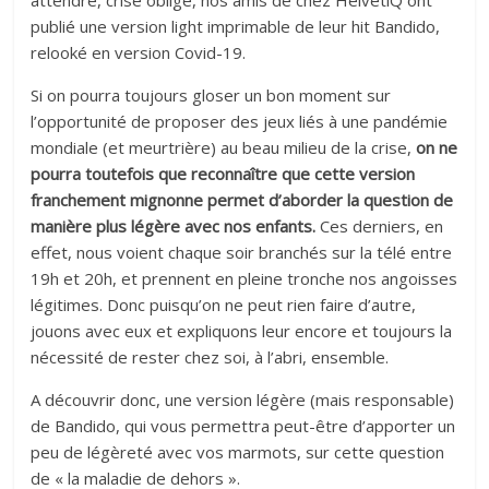
attendre, crise oblige, nos amis de chez HelvetiQ ont
publié une version light imprimable de leur hit Bandido,
relooké en version Covid-19.
Si on pourra toujours gloser un bon moment sur
l’opportunité de proposer des jeux liés à une pandémie
mondiale (et meurtrière) au beau milieu de la crise,
on ne
pourra toutefois que reconnaître que cette version
franchement mignonne permet d’aborder la question de
manière plus légère avec nos enfants.
Ces derniers, en
effet, nous voient chaque soir branchés sur la télé entre
19h et 20h, et prennent en pleine tronche nos angoisses
légitimes. Donc puisqu’on ne peut rien faire d’autre,
jouons avec eux et expliquons leur encore et toujours la
nécessité de rester chez soi, à l’abri, ensemble.
A découvrir donc, une version légère (mais responsable)
de Bandido, qui vous permettra peut-être d’apporter un
peu de légèreté avec vos marmots, sur cette question
de « la maladie de dehors ».