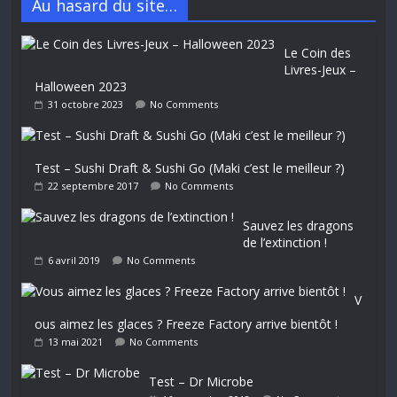
Au hasard du site…
Le Coin des
Livres-Jeux –
Halloween 2023
31 octobre 2023
No Comments
Test – Sushi Draft & Sushi Go (Maki c’est le meilleur ?)
22 septembre 2017
No Comments
Sauvez les dragons
de l’extinction !
6 avril 2019
No Comments
V
ous aimez les glaces ? Freeze Factory arrive bientôt !
13 mai 2021
No Comments
Test – Dr Microbe