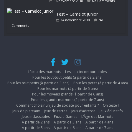
16 novembre 2018
No Comments
Test – Camelot Junior
14 novembre 2018
No
Comments
L’actu des marmots
Les jeux incontournables
Pour les tout-tout petits (à partir de 2 ans)
Pour les tout petits (à partir de 3 ans)
Pour les petits (à partir de 4 ans)
Pour les marmots (à partir de 5 ans)
Pour les moyens grands (à partir de 6 ans)
Pour les grands marmots (à partir de 7 ans)
Comment choisir un jeu de société pour enfants ?
On teste !
Jeux de plateaux
Jeux de cartes
Jeux d’adresse
Jeux éducatifs
Jeux inclassables
Puzzle Games
L’Âge des Marmots
A partir de 2 ans
A partir de 3 ans
A partir de 4 ans
A partir de 5 ans
A partir de 6 ans
A partir de 7 ans