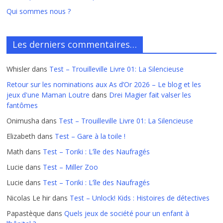
Qui sommes nous ?
Les derniers commentaires…
Whisler
dans
Test – Trouilleville Livre 01: La Silencieuse
Retour sur les nominations aux As d’Or 2026 – Le blog et les
jeux d'une Maman Loutre
dans
Drei Magier fait valser les
fantômes
Onimusha
dans
Test – Trouilleville Livre 01: La Silencieuse
Elizabeth
dans
Test – Gare à la toile !
Math
dans
Test – Toriki : L’île des Naufragés
Lucie
dans
Test – Miller Zoo
Lucie
dans
Test – Toriki : L’île des Naufragés
Nicolas Le hir
dans
Test – Unlock! Kids : Histoires de détectives
Papastèque
dans
Quels jeux de société pour un enfant à