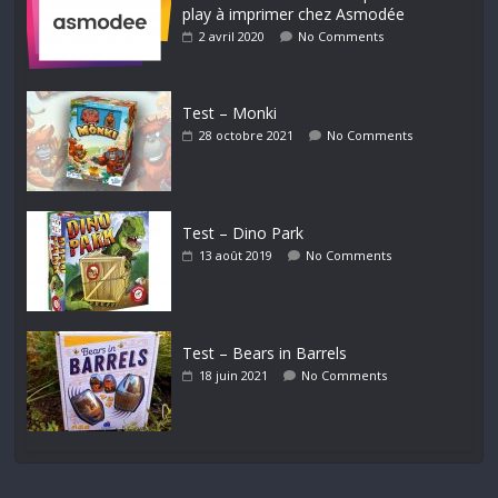
play à imprimer chez Asmodée
2 avril 2020
No Comments
Test – Monki
28 octobre 2021
No Comments
Test – Dino Park
13 août 2019
No Comments
Test – Bears in Barrels
18 juin 2021
No Comments