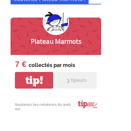
Plateau Marmots
7 €
collectés par
mois
tip!
3
tipeurs
Soutenez les créateurs du web
sur