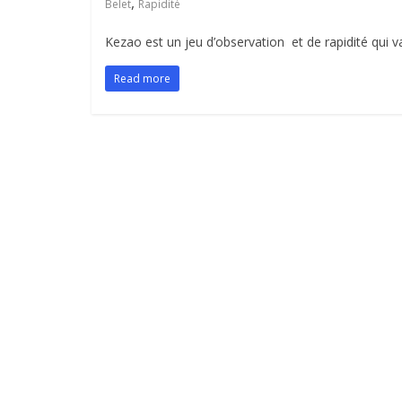
,
Belet
Rapidité
Kezao est un jeu d’observation et de rapidité qui va
Read more