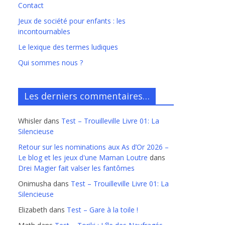
Contact
Jeux de société pour enfants : les
incontournables
Le lexique des termes ludiques
Qui sommes nous ?
Les derniers commentaires…
Whisler
dans
Test – Trouilleville Livre 01: La
Silencieuse
Retour sur les nominations aux As d’Or 2026 –
Le blog et les jeux d'une Maman Loutre
dans
Drei Magier fait valser les fantômes
Onimusha
dans
Test – Trouilleville Livre 01: La
Silencieuse
Elizabeth
dans
Test – Gare à la toile !