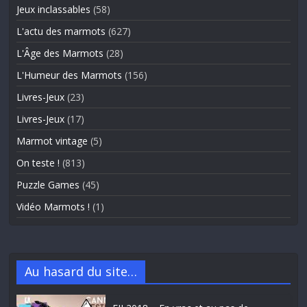
Jeux inclassables
(58)
L'actu des marmots
(627)
L'Âge des Marmots
(28)
L'Humeur des Marmots
(156)
Livres-Jeux
(23)
Livres-Jeux
(17)
Marmot vintage
(5)
On teste !
(813)
Puzzle Games
(45)
Vidéo Marmots !
(1)
Au hasard du site…