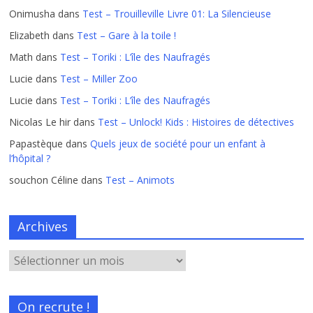
Onimusha
dans
Test – Trouilleville Livre 01: La Silencieuse
Elizabeth
dans
Test – Gare à la toile !
Math
dans
Test – Toriki : L’île des Naufragés
Lucie
dans
Test – Miller Zoo
Lucie
dans
Test – Toriki : L’île des Naufragés
Nicolas Le hir
dans
Test – Unlock! Kids : Histoires de détectives
Papastèque
dans
Quels jeux de société pour un enfant à
l’hôpital ?
souchon Céline
dans
Test – Animots
Archives
On recrute !