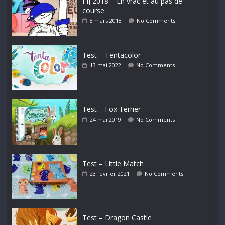
FIJ 2018 – En vrac et au pas de
course
8 mars 2018
No Comments
Test – Tentacolor
13 mai 2022
No Comments
Test – Fox Terrier
24 mai 2019
No Comments
Test – Little Match
23 février 2021
No Comments
Test – Dragon Castle