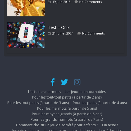
19 juin 2018
No Comments
Test – Onix
21 juillet 2024
No Comments
L’actu des marmots
Les jeux incontournables
Pour les tout-tout petits (à partir de 2 ans)
Pour les tout petits (à partir de 3 ans)
Pour les petits (à partir de 4 ans)
Pour les marmots (à partir de 5 ans)
Pour les moyens grands (à partir de 6 ans)
Pour les grands marmots (à partir de 7 ans)
Comment choisir un jeu de société pour enfants ?
On teste !
Jeux de plateaux
Jeux de cartes
Jeux d’adresse
Jeux éducatifs