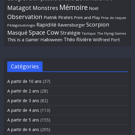
Mémoire
Matagot
Monstres
Noël
Observation
Piatnik
Pirates
Print and Play
Prise de risques
Scorpion
Rapidité
Ravensburger
Pédagoludologie
Space Cow
Masqué
Stratégie
Tactique
The Flying Games
Théo Rivière
This is a Gamin' Halloween
Wilfried Fort
Catégories
A partir de 10 ans
(37)
A partir de 2 ans
(28)
A partir de 3 ans
(82)
A partir de 4 ans
(113)
A partir de 5 ans
(155)
A partir de 6 ans
(205)