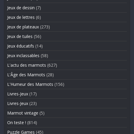
Jeux de dessin
(7)
Jeux de lettres
(6)
Jeux de plateaux
(273)
Jeux de tuiles
(56)
Jeux éducatifs
(14)
Jeux inclassables
(58)
L'actu des marmots
(627)
L'Âge des Marmots
(28)
L'Humeur des Marmots
(156)
Livres-Jeux
(17)
Livres-Jeux
(23)
Marmot vintage
(5)
On teste !
(814)
Puzzle Games
(45)