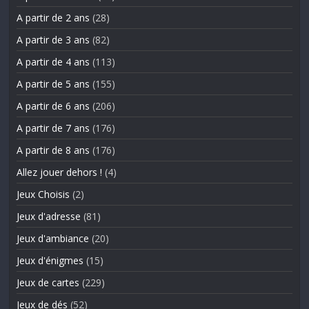
A partir de 2 ans
(28)
A partir de 3 ans
(82)
A partir de 4 ans
(113)
A partir de 5 ans
(155)
A partir de 6 ans
(206)
A partir de 7 ans
(176)
A partir de 8 ans
(176)
Allez jouer dehors !
(4)
Jeux Choisis
(2)
Jeux d'adresse
(81)
Jeux d'ambiance
(20)
Jeux d'énigmes
(15)
Jeux de cartes
(229)
Jeux de dés
(52)