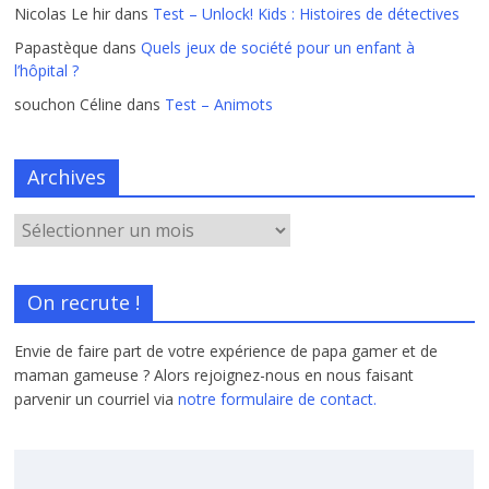
Nicolas Le hir
dans
Test – Unlock! Kids : Histoires de détectives
Papastèque
dans
Quels jeux de société pour un enfant à
l’hôpital ?
souchon Céline
dans
Test – Animots
Archives
On recrute !
Envie de faire part de votre expérience de papa gamer et de
maman gameuse ? Alors rejoignez-nous en nous faisant
parvenir un courriel via
notre formulaire de contact.