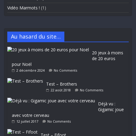
Vidéo Marmots !
(1)
Au hasard du site…
20 jeux à moins
de 20 euros
pour Noël
2 décembre 2024
No Comments
Test – Brothers
22 août 2018
No Comments
Déjà vu :
Gigamic joue
avec votre cerveau
12 juillet 2017
No Comments
Test – Fifoot