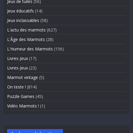
Jeux de tuiles
(56)
Jeux éducatifs
(14)
Jeux inclassables
(58)
L'actu des marmots
(627)
L'Âge des Marmots
(28)
L'Humeur des Marmots
(156)
Livres-Jeux
(17)
Livres-Jeux
(23)
Marmot vintage
(5)
On teste !
(814)
Puzzle Games
(45)
Vidéo Marmots !
(1)