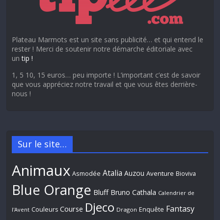
Plateau Marmots est un site sans publicité… et qui entend le
rester ! Merci de soutenir notre démarche éditoriale avec
un
tip !
1, 5 10, 15 euros… peu importe ! L’important c’est de savoir
que vous appréciez notre travail et que vous êtes derrière-
nous !
Sur le site…
Animaux
Atalia
Auzou
Aventure
Asmodée
Bioviva
Blue Orange
Bluff
Bruno Cathala
Calendrier de
Djeco
Fantasy
Course
Couleurs
Enquête
l'Avent
Dragon