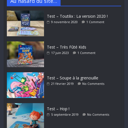
Au hasard du site…
Test – Toutilix : La version 2020 !
9 novembre 2020
1 Comment
Test – Très Fûté Kids
17 juin 2023
1 Comment
Test – Soupe à la grenouille
21 février 2019
No Comments
Test – Hop !
5 septembre 2019
No Comments