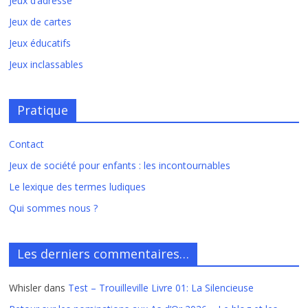
Jeux d’adresse
Jeux de cartes
Jeux éducatifs
Jeux inclassables
Pratique
Contact
Jeux de société pour enfants : les incontournables
Le lexique des termes ludiques
Qui sommes nous ?
Les derniers commentaires…
Whisler
dans
Test – Trouilleville Livre 01: La Silencieuse