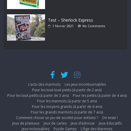
Test – Sherlock Express
1 février 2021
No Comments
L’actu des marmots
Les jeux incontournables
Pour les tout-tout petits (à partir de 2 ans)
Pour les tout petits (à partir de 3 ans)
Pour les petits (à partir de 4 ans)
Pour les marmots (à partir de 5 ans)
Pour les moyens grands (à partir de 6 ans)
Pour les grands marmots (à partir de 7 ans)
Comment choisir un jeu de société pour enfants ?
On teste !
Jeux de plateaux
Jeux de cartes
Jeux d’adresse
Jeux éducatifs
Jeux inclassables
Puzzle Games
L’Âge des Marmots