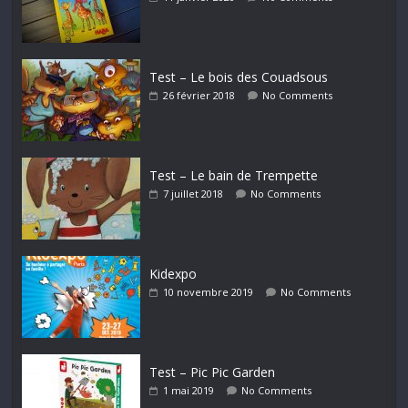
Test – Le bois des Couadsous
26 février 2018
No Comments
Test – Le bain de Trempette
7 juillet 2018
No Comments
Kidexpo
10 novembre 2019
No Comments
Test – Pic Pic Garden
1 mai 2019
No Comments