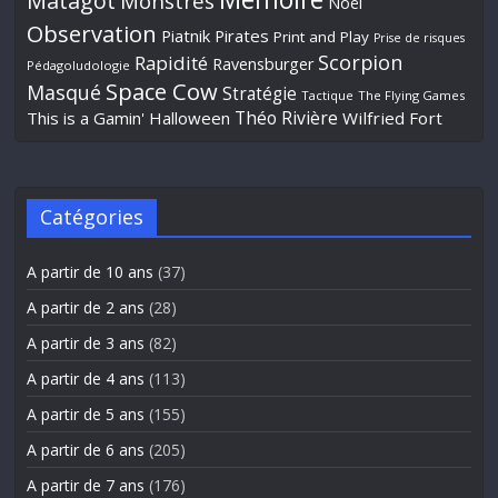
Matagot
Monstres
Noël
Observation
Piatnik
Pirates
Print and Play
Prise de risques
Scorpion
Rapidité
Ravensburger
Pédagoludologie
Space Cow
Masqué
Stratégie
Tactique
The Flying Games
Théo Rivière
This is a Gamin' Halloween
Wilfried Fort
Catégories
A partir de 10 ans
(37)
A partir de 2 ans
(28)
A partir de 3 ans
(82)
A partir de 4 ans
(113)
A partir de 5 ans
(155)
A partir de 6 ans
(205)
A partir de 7 ans
(176)