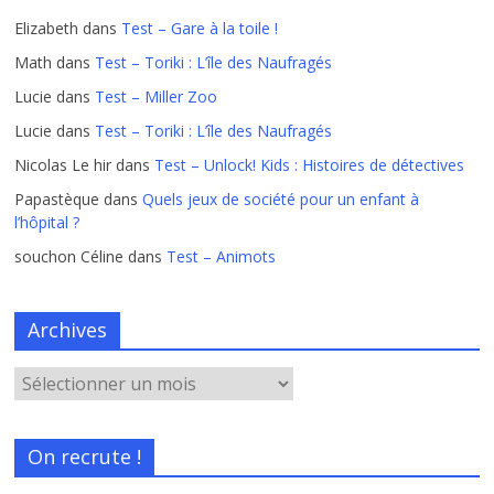
Elizabeth
dans
Test – Gare à la toile !
Math
dans
Test – Toriki : L’île des Naufragés
Lucie
dans
Test – Miller Zoo
Lucie
dans
Test – Toriki : L’île des Naufragés
Nicolas Le hir
dans
Test – Unlock! Kids : Histoires de détectives
Papastèque
dans
Quels jeux de société pour un enfant à
l’hôpital ?
souchon Céline
dans
Test – Animots
Archives
On recrute !