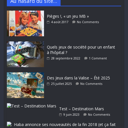
Au hasard du site…
Pièges !, « un jeu MB »
4 août 2017
No Comments
Quels jeux de société pour un enfant
à l’hôpital ?
28 septembre 2022
1 Comment
Des Jeux dans la Valise – Été 2025
25 juillet 2025
No Comments
Test – Destination Mars
9 juin 2023
No Comments