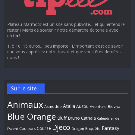
Plateau Marmots est un site sans publicité… et qui entend le
rester ! Merci de soutenir notre démarche éditoriale avec
un
tip !
1, 5 10, 15 euros… peu importe ! L’important c’est de savoir
que vous appréciez notre travail et que vous êtes derrière-
nous !
Sur le site…
Animaux
Atalia
Auzou
Aventure
Asmodée
Bioviva
Blue Orange
Bluff
Bruno Cathala
Calendrier de
Djeco
Fantasy
Course
Couleurs
Enquête
l'Avent
Dragon