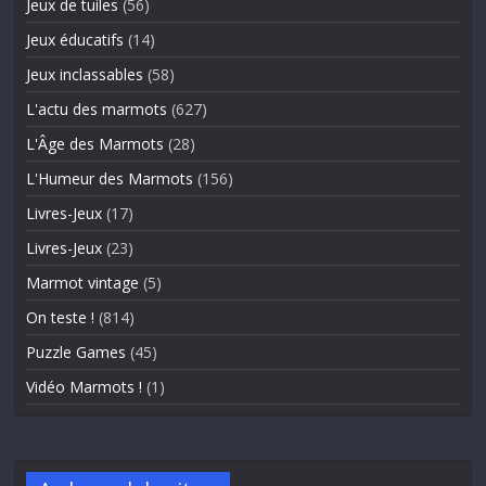
Jeux de tuiles
(56)
Jeux éducatifs
(14)
Jeux inclassables
(58)
L'actu des marmots
(627)
L'Âge des Marmots
(28)
L'Humeur des Marmots
(156)
Livres-Jeux
(17)
Livres-Jeux
(23)
Marmot vintage
(5)
On teste !
(814)
Puzzle Games
(45)
Vidéo Marmots !
(1)