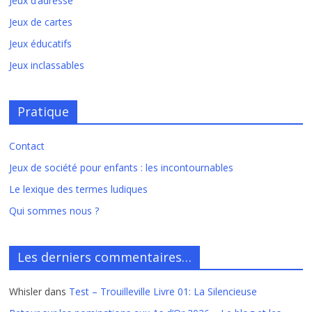
Jeux d’adresse
Jeux de cartes
Jeux éducatifs
Jeux inclassables
Pratique
Contact
Jeux de société pour enfants : les incontournables
Le lexique des termes ludiques
Qui sommes nous ?
Les derniers commentaires…
Whisler
dans
Test – Trouilleville Livre 01: La Silencieuse