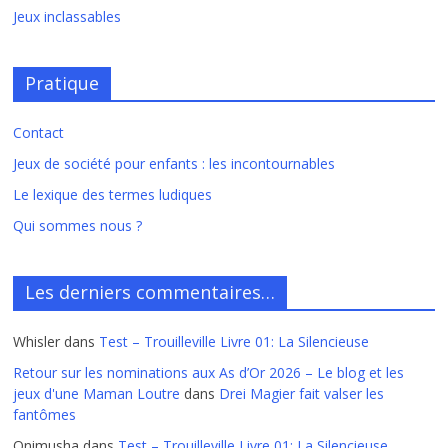
Jeux inclassables
Pratique
Contact
Jeux de société pour enfants : les incontournables
Le lexique des termes ludiques
Qui sommes nous ?
Les derniers commentaires…
Whisler
dans
Test – Trouilleville Livre 01: La Silencieuse
Retour sur les nominations aux As d’Or 2026 – Le blog et les
jeux d'une Maman Loutre
dans
Drei Magier fait valser les
fantômes
Onimusha
dans
Test – Trouilleville Livre 01: La Silencieuse