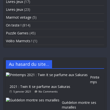
Livres-Jeux
(17)
Livres-Jeux
(23)
Marmot vintage
(5)
On teste !
(814)
Puzzle Games
(45)
Vidéo Marmots !
(1)
Au hasard du site…
Printe
mps
2021 : Twin It se parfume aux Sakuras
5 janvier 2021
No Comments
Guédelon montre ses
murailles