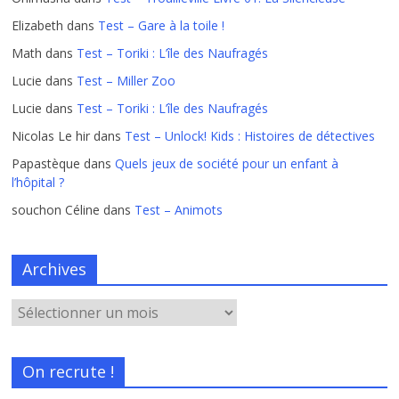
Elizabeth
dans
Test – Gare à la toile !
Math
dans
Test – Toriki : L’île des Naufragés
Lucie
dans
Test – Miller Zoo
Lucie
dans
Test – Toriki : L’île des Naufragés
Nicolas Le hir
dans
Test – Unlock! Kids : Histoires de détectives
Papastèque
dans
Quels jeux de société pour un enfant à
l’hôpital ?
souchon Céline
dans
Test – Animots
Archives
On recrute !