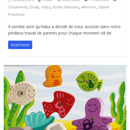
,
,
,
,
,
Classement
Dodo
Haba
Kristin Dittmann
Mémoire
Sabine
Kraushaar
Il semble acté qu’Haba a décidé de nous assister dans notre
périlleux travail de parents pour chaque moment clé de
Read more