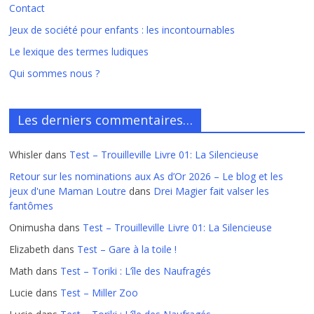
Contact
Jeux de société pour enfants : les incontournables
Le lexique des termes ludiques
Qui sommes nous ?
Les derniers commentaires…
Whisler
dans
Test – Trouilleville Livre 01: La Silencieuse
Retour sur les nominations aux As d’Or 2026 – Le blog et les
jeux d'une Maman Loutre
dans
Drei Magier fait valser les
fantômes
Onimusha
dans
Test – Trouilleville Livre 01: La Silencieuse
Elizabeth
dans
Test – Gare à la toile !
Math
dans
Test – Toriki : L’île des Naufragés
Lucie
dans
Test – Miller Zoo