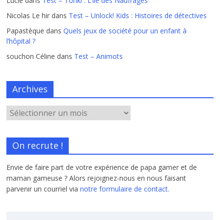
Lucie
dans
Test – Toriki : L’île des Naufragés
Nicolas Le hir
dans
Test – Unlock! Kids : Histoires de détectives
Papastèque
dans
Quels jeux de société pour un enfant à
l’hôpital ?
souchon Céline
dans
Test – Animots
Archives
On recrute !
Envie de faire part de votre expérience de papa gamer et de
maman gameuse ? Alors rejoignez-nous en nous faisant
parvenir un courriel via
notre formulaire de contact.