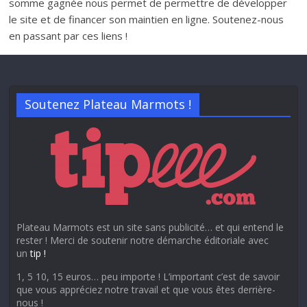
somme gagnée nous permet de permettre de développer
le site et de financer son maintien en ligne. Soutenez-nous
en passant par ces liens !
Soutenez Plateau Marmots !
Plateau Marmots est un site sans publicité… et qui entend le
rester ! Merci de soutenir notre démarche éditoriale avec
un
tip !
1, 5 10, 15 euros… peu importe ! L’important c’est de savoir
que vous appréciez notre travail et que vous êtes derrière-
nous !