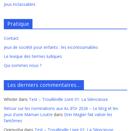
Jeux inclassables
Pratique
Contact
Jeux de société pour enfants : les incontournables
Le lexique des termes ludiques
Qui sommes nous ?
Les derniers commentaires…
Whisler
dans
Test – Trouilleville Livre 01: La Silencieuse
Retour sur les nominations aux As d’Or 2026 – Le blog et les
jeux d'une Maman Loutre
dans
Drei Magier fait valser les
fantômes
Onimusha
dans
Test – Trouilleville Livre 01: La Silencieuse