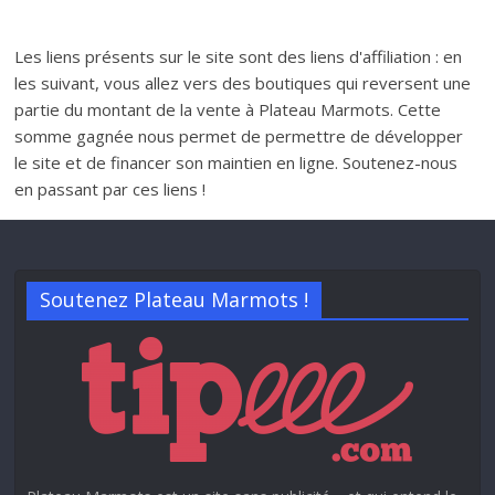
Les liens présents sur le site sont des liens d'affiliation : en
les suivant, vous allez vers des boutiques qui reversent une
partie du montant de la vente à Plateau Marmots. Cette
somme gagnée nous permet de permettre de développer
le site et de financer son maintien en ligne. Soutenez-nous
en passant par ces liens !
Soutenez Plateau Marmots !