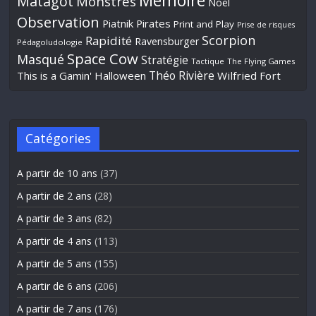
Mémoire
Matagot
Monstres
Noël
Observation
Piatnik
Pirates
Print and Play
Prise de risques
Scorpion
Rapidité
Ravensburger
Pédagoludologie
Space Cow
Masqué
Stratégie
Tactique
The Flying Games
Théo Rivière
This is a Gamin' Halloween
Wilfried Fort
Catégories
A partir de 10 ans
(37)
A partir de 2 ans
(28)
A partir de 3 ans
(82)
A partir de 4 ans
(113)
A partir de 5 ans
(155)
A partir de 6 ans
(206)
A partir de 7 ans
(176)