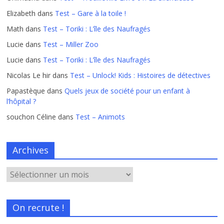
Elizabeth
dans
Test – Gare à la toile !
Math
dans
Test – Toriki : L’île des Naufragés
Lucie
dans
Test – Miller Zoo
Lucie
dans
Test – Toriki : L’île des Naufragés
Nicolas Le hir
dans
Test – Unlock! Kids : Histoires de détectives
Papastèque
dans
Quels jeux de société pour un enfant à
l’hôpital ?
souchon Céline
dans
Test – Animots
Archives
On recrute !