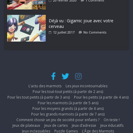
20 février 2020
1 Comment
Déjà vu : Gigamic joue avec votre
cerveau
12 juillet 2017
No Comments
L’actu des marmots
Les jeux incontournables
Pour les tout-tout petits (à partir de 2 ans)
Pour les tout petits (à partir de 3 ans)
Pour les petits (à partir de 4 ans)
Pour les marmots (à partir de 5 ans)
Pour les moyens grands (à partir de 6 ans)
Pour les grands marmots (à partir de 7 ans)
Comment choisir un jeu de société pour enfants ?
On teste !
Jeux de plateaux
Jeux de cartes
Jeux d’adresse
Jeux éducatifs
Jeux inclassables
Puzzle Games
L’Âge des Marmots