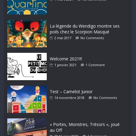
La légende du Wendigo montre ses
poils chez le Scorpion Masqué
2 mai 2017
No Comments
Welcome 2021!!!
1 janvier 2021
1 Comment
Test – Camelot Junior
14 novembre 2018
No Comments
« Portes, Monstres, Trésors », joué
au Off