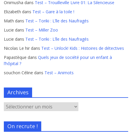
Onimusha
dans
Test – Trouilleville Livre 01: La Silencieuse
Elizabeth
dans
Test – Gare à la toile !
Math
dans
Test – Toriki : L’île des Naufragés
Lucie
dans
Test – Miller Zoo
Lucie
dans
Test – Toriki : L’île des Naufragés
Nicolas Le hir
dans
Test – Unlock! Kids : Histoires de détectives
Papastèque
dans
Quels jeux de société pour un enfant à
l’hôpital ?
souchon Céline
dans
Test – Animots
Archives
On recrute !