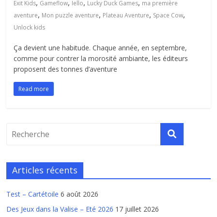
,
,
,
,
Exit Kids
Gameflow
Iello
Lucky Duck Games
ma première
,
,
,
,
aventure
Mon puzzle aventure
Plateau Aventure
Space Cow
Unlock kids
Ça devient une habitude. Chaque année, en septembre,
comme pour contrer la morosité ambiante, les éditeurs
proposent des tonnes d’aventure
Read more
Articles récents
Test – Cartétoile
6 août 2026
Des Jeux dans la Valise – Eté 2026
17 juillet 2026