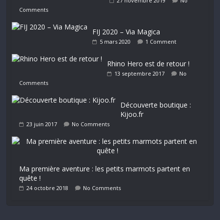
27 novembre 2019
No
Comments
FIJ 2020 – Via Magica
5 mars 2020
1 Comment
Rhino Hero est de retour !
13 septembre 2017
No
Comments
Découverte boutique :
Kijoo.fr
23 juin 2017
No Comments
Ma première aventure : les petits marmots partent en
quête !
24 octobre 2018
No Comments