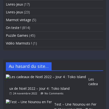
Livres-Jeux
(17)
Livres-Jeux
(23)
Marmot vintage
(5)
On teste !
(814)
Puzzle Games
(45)
Vidéo Marmots !
(1)
Au hasard du site…
Les
cadea
ux de Noël 2022 – Jour 4 : Toko Island
24 novembre 2022
No Comments
Test – Une Nounou en Fer