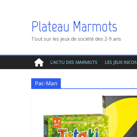
Plateau Marmots
Tout sur les jeux de société des 2-9 ans
L’ACTU DES MARMOTS
LES JEUX INC
Pac-Man