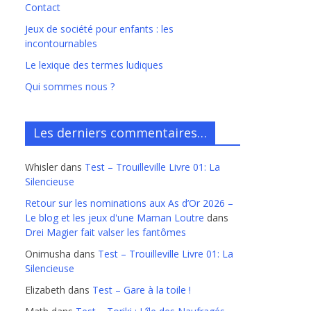
Contact
Jeux de société pour enfants : les
incontournables
Le lexique des termes ludiques
Qui sommes nous ?
Les derniers commentaires…
Whisler
dans
Test – Trouilleville Livre 01: La
Silencieuse
Retour sur les nominations aux As d’Or 2026 –
Le blog et les jeux d'une Maman Loutre
dans
Drei Magier fait valser les fantômes
Onimusha
dans
Test – Trouilleville Livre 01: La
Silencieuse
Elizabeth
dans
Test – Gare à la toile !