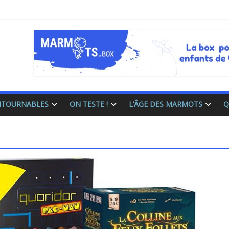
ONTOURNABLES
ON TESTE !
L’ÂGE DES MARMOTS
Q