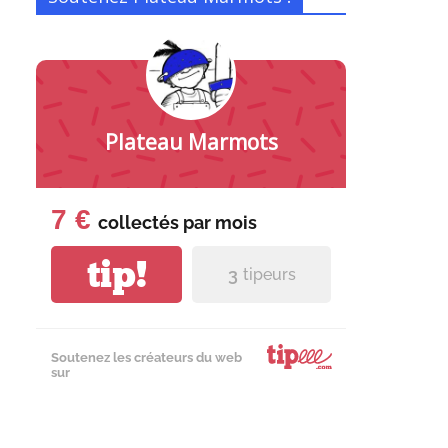
Plateau Marmots
7 €
collectés par
mois
tip!
3
tipeurs
Soutenez les créateurs du web
sur