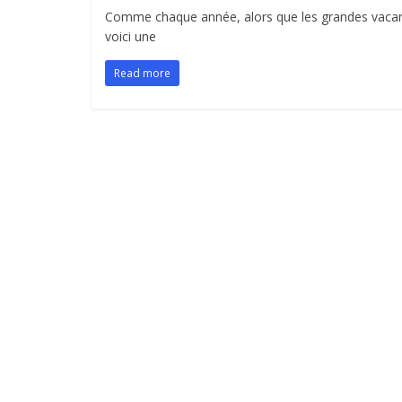
Comme chaque année, alors que les grandes vacance
voici une
Read more