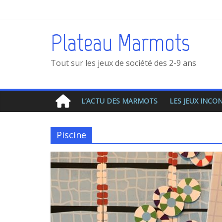
Plateau Marmots
Tout sur les jeux de société des 2-9 ans
L’ACTU DES MARMOTS
LES JEUX INC
Piscine