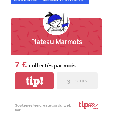
Plateau Marmots
7 €
collectés par
mois
tip!
3
tipeurs
Soutenez les créateurs du web
sur