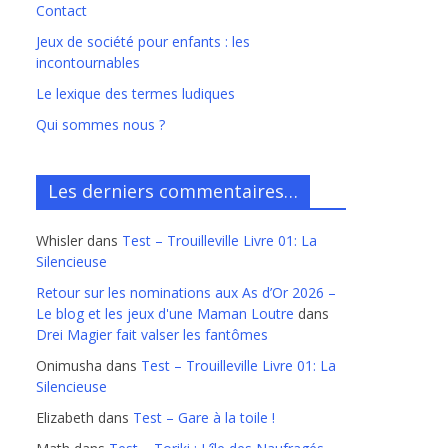
Contact
Jeux de société pour enfants : les
incontournables
Le lexique des termes ludiques
Qui sommes nous ?
Les derniers commentaires…
Whisler
dans
Test – Trouilleville Livre 01: La
Silencieuse
Retour sur les nominations aux As d’Or 2026 –
Le blog et les jeux d'une Maman Loutre
dans
Drei Magier fait valser les fantômes
Onimusha
dans
Test – Trouilleville Livre 01: La
Silencieuse
Elizabeth
dans
Test – Gare à la toile !