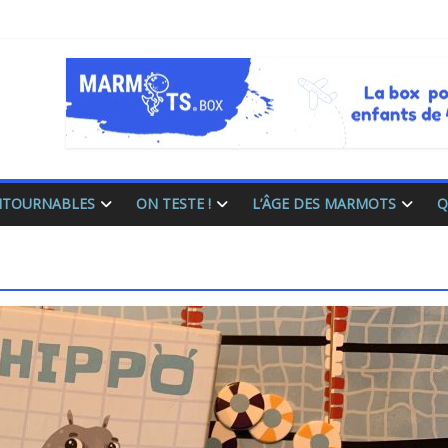
ONTOURNABLES
ON TESTE !
L’ÂGE DES MARMOTS
Q