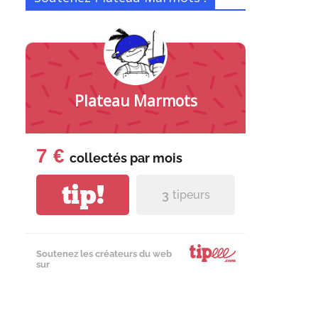
Plateau Marmots
7 €
collectés par
mois
tip!
3
tipeurs
Soutenez les créateurs du web
sur