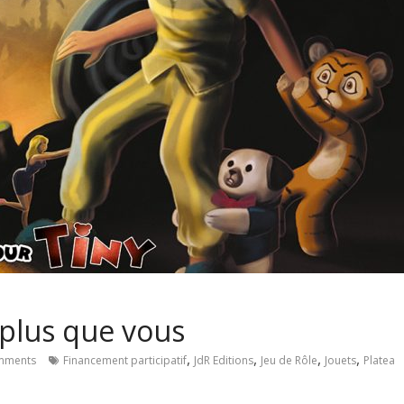
 plus que vous
,
,
,
,
mments
Financement participatif
JdR Editions
Jeu de Rôle
Jouets
Platea