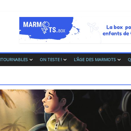
ONTOURNABLES
ON TESTE !
L’ÂGE DES MARMOTS
Q