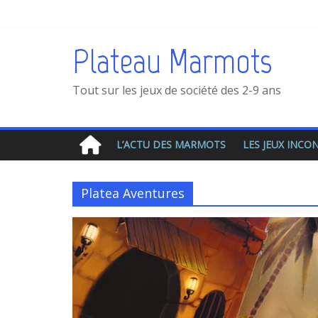
Plateau Marmots
Tout sur les jeux de société des 2-9 ans
L’ACTU DES MARMOTS
LES JEUX INC
Platea Aventures