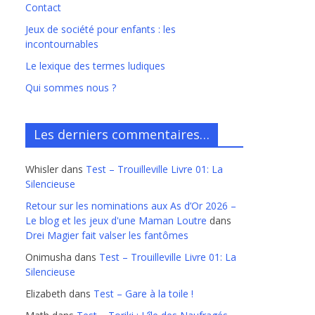
Contact
Jeux de société pour enfants : les
incontournables
Le lexique des termes ludiques
Qui sommes nous ?
Les derniers commentaires…
Whisler
dans
Test – Trouilleville Livre 01: La
Silencieuse
Retour sur les nominations aux As d’Or 2026 –
Le blog et les jeux d'une Maman Loutre
dans
Drei Magier fait valser les fantômes
Onimusha
dans
Test – Trouilleville Livre 01: La
Silencieuse
Elizabeth
dans
Test – Gare à la toile !