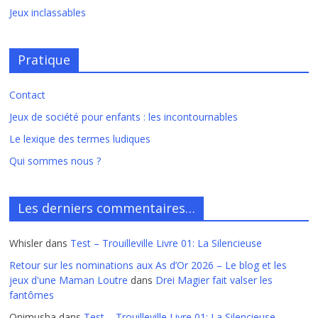
Jeux inclassables
Pratique
Contact
Jeux de société pour enfants : les incontournables
Le lexique des termes ludiques
Qui sommes nous ?
Les derniers commentaires…
Whisler
dans
Test – Trouilleville Livre 01: La Silencieuse
Retour sur les nominations aux As d’Or 2026 – Le blog et les
jeux d'une Maman Loutre
dans
Drei Magier fait valser les
fantômes
Onimusha
dans
Test – Trouilleville Livre 01: La Silencieuse