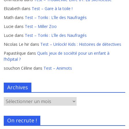
Elizabeth
dans
Test – Gare à la toile !
Math
dans
Test – Toriki : L’île des Naufragés
Lucie
dans
Test – Miller Zoo
Lucie
dans
Test – Toriki : L’île des Naufragés
Nicolas Le hir
dans
Test – Unlock! Kids : Histoires de détectives
Papastèque
dans
Quels jeux de société pour un enfant à
l’hôpital ?
souchon Céline
dans
Test – Animots
Archives
On recrute !