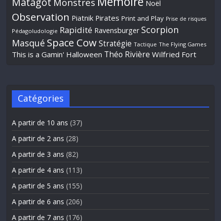
Mémoire
Matagot
Monstres
Noël
Observation
Piatnik
Pirates
Print and Play
Prise de risques
Scorpion
Rapidité
Ravensburger
Pédagoludologie
Space Cow
Masqué
Stratégie
Tactique
The Flying Games
Théo Rivière
This is a Gamin' Halloween
Wilfried Fort
Catégories
A partir de 10 ans
(37)
A partir de 2 ans
(28)
A partir de 3 ans
(82)
A partir de 4 ans
(113)
A partir de 5 ans
(155)
A partir de 6 ans
(206)
A partir de 7 ans
(176)