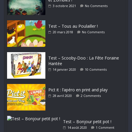
3 octobre 2021
No Comments
Test – Tous au Poulailler !
20 mars 2018
No Comments
Test – Scooby-Doo : La Fête Foraine
Hantée
14 janvier 2020
10 Comments
Pict it : l’apéro en print and play
28 avril 2020
2 Comments
Test – Bonjour petit pot !
14 août 2020
1 Comment