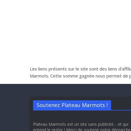
Les liens présents sur le site sont des liens d'aff
Marmots. Cette somme gagnée nous permet de perme
Soutenez Plateau Marmots !
Plateau Marmots est un site sans publicité… et qui
entend le rester ! Merci de soutenir notre démarche