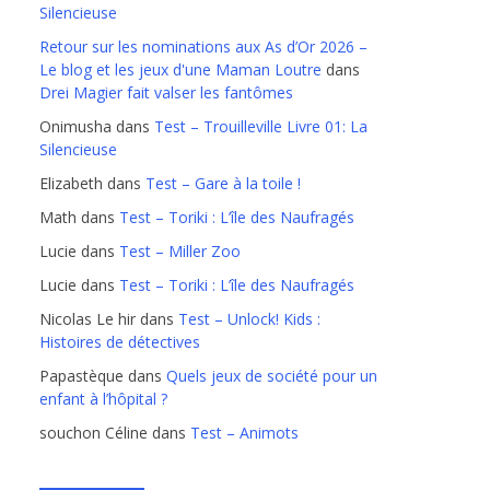
Silencieuse
Retour sur les nominations aux As d’Or 2026 –
Le blog et les jeux d'une Maman Loutre
dans
Drei Magier fait valser les fantômes
Onimusha
dans
Test – Trouilleville Livre 01: La
Silencieuse
Elizabeth
dans
Test – Gare à la toile !
Math
dans
Test – Toriki : L’île des Naufragés
Lucie
dans
Test – Miller Zoo
Lucie
dans
Test – Toriki : L’île des Naufragés
Nicolas Le hir
dans
Test – Unlock! Kids :
Histoires de détectives
Papastèque
dans
Quels jeux de société pour un
enfant à l’hôpital ?
souchon Céline
dans
Test – Animots