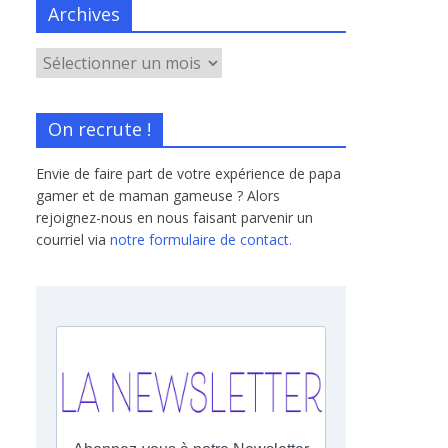
Archives
On recrute !
Envie de faire part de votre expérience de papa
gamer et de maman gameuse ? Alors
rejoignez-nous en nous faisant parvenir un
courriel via
notre formulaire de contact.