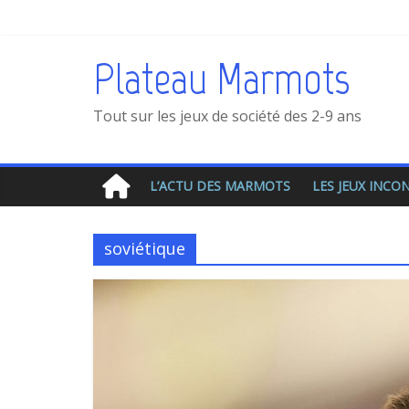
Plateau Marmots
Tout sur les jeux de société des 2-9 ans
L’ACTU DES MARMOTS
LES JEUX INC
soviétique