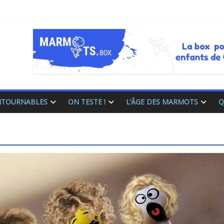
ONTOURNABLES
ON TESTE !
L’ÂGE DES MARMOTS
Q