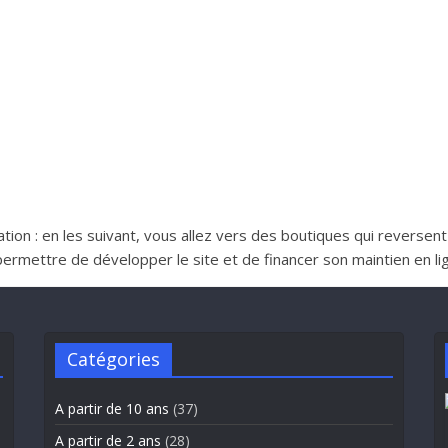
iliation : en les suivant, vous allez vers des boutiques qui reverse
ttre de développer le site et de financer son maintien en lign
Catégories
A partir de 10 ans
(37)
A partir de 2 ans
(28)