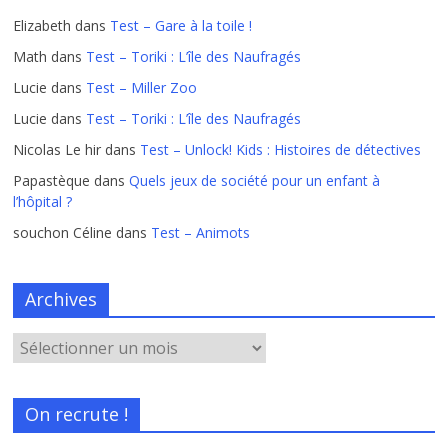
Elizabeth
dans
Test – Gare à la toile !
Math
dans
Test – Toriki : L’île des Naufragés
Lucie
dans
Test – Miller Zoo
Lucie
dans
Test – Toriki : L’île des Naufragés
Nicolas Le hir
dans
Test – Unlock! Kids : Histoires de détectives
Papastèque
dans
Quels jeux de société pour un enfant à
l’hôpital ?
souchon Céline
dans
Test – Animots
Archives
On recrute !