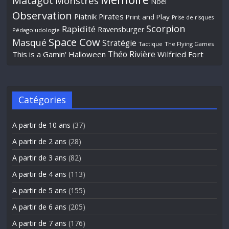
Matagot
Monstres
Noël
Observation
Piatnik
Pirates
Print and Play
Prise de risques
Scorpion
Rapidité
Ravensburger
Pédagoludologie
Space Cow
Masqué
Stratégie
Tactique
The Flying Games
Théo Rivière
This is a Gamin' Halloween
Wilfried Fort
Catégories
A partir de 10 ans
(37)
A partir de 2 ans
(28)
A partir de 3 ans
(82)
A partir de 4 ans
(113)
A partir de 5 ans
(155)
A partir de 6 ans
(205)
A partir de 7 ans
(176)