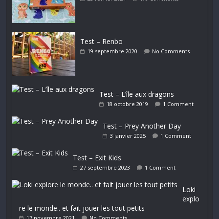
Test – Renbo
19 septembre 2020
No Comments
Test – L’île aux dragons
18 octobre 2019
1 Comment
Test – Prey Another Day
3 janvier 2025
1 Comment
Test – Exit Kids
27 septembre 2023
1 Comment
Loki
explo
re le monde.. et fait jouer les tout petits
17 novembre 2021
No Comments