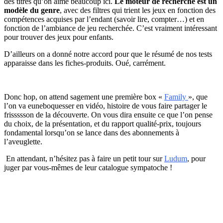
des titres qu’on aime beaucoup ici.
Le moteur de recherche est un
modèle du genre
, avec des filtres qui trient les jeux en fonction des
compétences acquises par l’endant (savoir lire, compter…) et en
fonction de l’ambiance de jeu recherchée. C’est vraiment intéressant
pour trouver des jeux pour enfants.
D’ailleurs on a donné notre accord pour que le résumé de nos tests
apparaisse dans les fiches-produits. Oué, carrément.
Donc hop, on attend sagement une première box «
Family
», que
l’on va euneboquesser en vidéo, histoire de vous faire partager le
frissssson de la découverte. On vous dira ensuite ce que l’on pense
du choix, de la présentation, et du rapport qualité-prix, toujours
fondamental lorsqu’on se lance dans des abonnements à
l’aveuglette.
En attendant, n’hésitez pas à faire un petit tour sur
Ludum
, pour
juger par vous-mêmes de leur catalogue sympatoche !