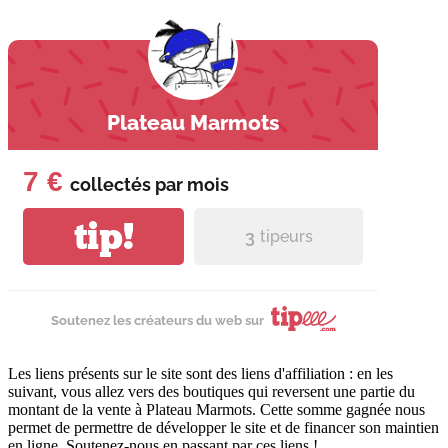
Plateau Marmots
7 €
collectés par
mois
tip!
3
tipeurs
Soutenez les créateurs du web sur
Les liens présents sur le site sont des liens d'affiliation : en les
suivant, vous allez vers des boutiques qui reversent une partie du
montant de la vente à Plateau Marmots. Cette somme gagnée nous
permet de permettre de développer le site et de financer son maintien
en ligne. Soutenez-nous en passant par ces liens !