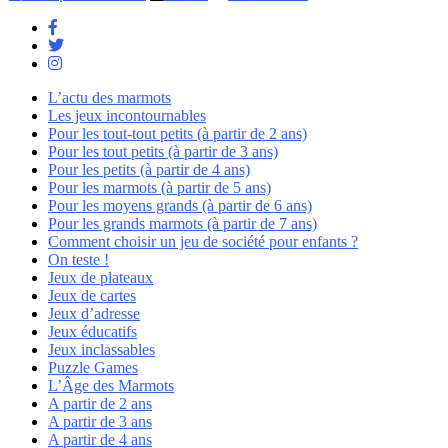
L’actu des marmots
Les jeux incontournables
Pour les tout-tout petits (à partir de 2 ans)
Pour les tout petits (à partir de 3 ans)
Pour les petits (à partir de 4 ans)
Pour les marmots (à partir de 5 ans)
Pour les moyens grands (à partir de 6 ans)
Pour les grands marmots (à partir de 7 ans)
Comment choisir un jeu de société pour enfants ?
On teste !
Jeux de plateaux
Jeux de cartes
Jeux d’adresse
Jeux éducatifs
Jeux inclassables
Puzzle Games
L’Âge des Marmots
A partir de 2 ans
A partir de 3 ans
A partir de 4 ans