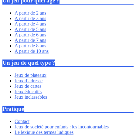
Un jeu pour quel âge ?
A partir de 2 ans
A partir de 3 ans
A partir de 4 ans
A partir de 5 ans
A partir de 6 ans
A partir de 7 ans
A partir de 8 ans
A partir de 10 ans
Un jeu de quel type ?
Jeux de plateaux
Jeux d’adresse
Jeux de cartes
Jeux éducatifs
Jeux inclassables
Pratique
Contact
Jeux de société pour enfants : les incontournables
Le lexique des termes ludiques