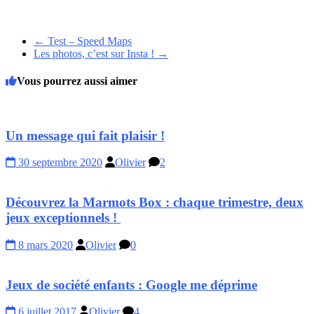
←
Test – Speed Maps
Les photos, c’est sur Insta !
→
Vous pourrez aussi aimer
Un message qui fait plaisir !
30 septembre 2020
Olivier
2
Découvrez la Marmots Box : chaque trimestre, deux
jeux exceptionnels !
8 mars 2020
Olivier
0
Jeux de société enfants : Google me déprime
6 juillet 2017
Olivier
4