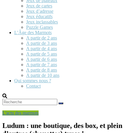
Jeux de plateaux
Jeux de cartes
Jeux d’adresse
Jeux éducatifs
Jeux inclassables
Puzzle Games
L’Âge des Marmots
A partir de 2 ans
A partir de 3 ans
A partir de 4 ans
A partir de 5 ans
A partir de 6 ans
A partir de 7 ans
A partir de 8 ans
A partir de 10 ans
Qui sommes nous ?
Contact
L'actu des marmots
Ludum : une boutique, des box, et plein