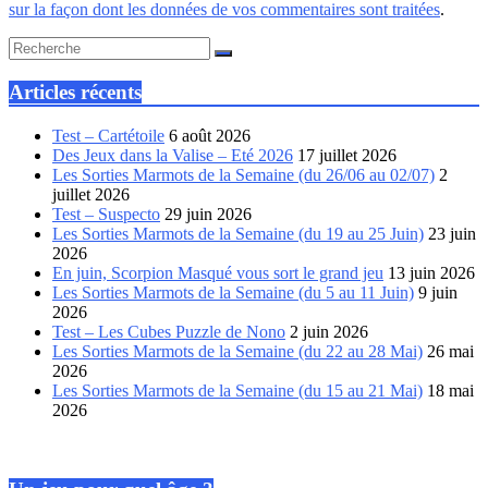
sur la façon dont les données de vos commentaires sont traitées
.
Articles récents
Test – Cartétoile
6 août 2026
Des Jeux dans la Valise – Eté 2026
17 juillet 2026
Les Sorties Marmots de la Semaine (du 26/06 au 02/07)
2
juillet 2026
Test – Suspecto
29 juin 2026
Les Sorties Marmots de la Semaine (du 19 au 25 Juin)
23 juin
2026
En juin, Scorpion Masqué vous sort le grand jeu
13 juin 2026
Les Sorties Marmots de la Semaine (du 5 au 11 Juin)
9 juin
2026
Test – Les Cubes Puzzle de Nono
2 juin 2026
Les Sorties Marmots de la Semaine (du 22 au 28 Mai)
26 mai
2026
Les Sorties Marmots de la Semaine (du 15 au 21 Mai)
18 mai
2026