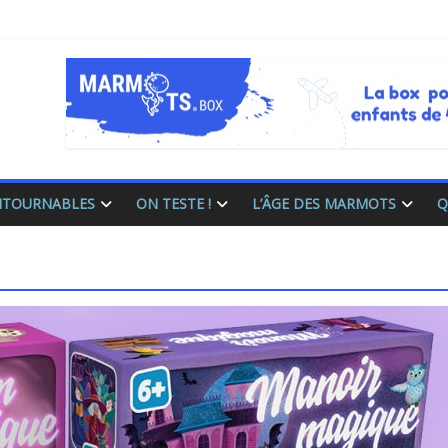
ONTOURNABLES
ON TESTE !
L’ÂGE DES MARMOTS
Q