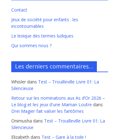
Contact
Jeux de société pour enfants : les
incontournables
Le lexique des termes ludiques
Qui sommes nous ?
Les derniers commentaires…
Whisler
dans
Test – Trouilleville Livre 01: La
Silencieuse
Retour sur les nominations aux As d’Or 2026 –
Le blog et les jeux d'une Maman Loutre
dans
Drei Magier fait valser les fantômes
Onimusha
dans
Test – Trouilleville Livre 01: La
Silencieuse
Elizabeth
dans
Test – Gare à la toile !