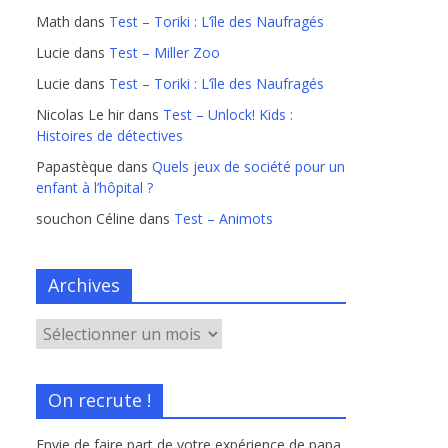
Math
dans
Test – Toriki : L’île des Naufragés
Lucie
dans
Test – Miller Zoo
Lucie
dans
Test – Toriki : L’île des Naufragés
Nicolas Le hir
dans
Test – Unlock! Kids :
Histoires de détectives
Papastèque
dans
Quels jeux de société pour un
enfant à l’hôpital ?
souchon Céline
dans
Test – Animots
Archives
On recrute !
Envie de faire part de votre expérience de papa