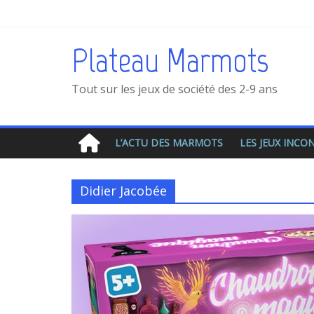
Plateau Marmots
Tout sur les jeux de société des 2-9 ans
L’ACTU DES MARMOTS
LES JEUX INC
Didier Jacobée