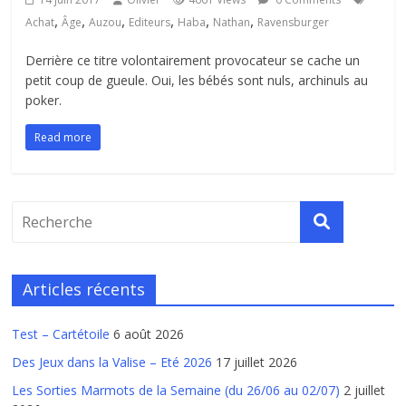
,
,
,
,
,
,
Achat
Âge
Auzou
Editeurs
Haba
Nathan
Ravensburger
Derrière ce titre volontairement provocateur se cache un
petit coup de gueule. Oui, les bébés sont nuls, archinuls au
poker.
Read more
Articles récents
Test – Cartétoile
6 août 2026
Des Jeux dans la Valise – Eté 2026
17 juillet 2026
Les Sorties Marmots de la Semaine (du 26/06 au 02/07)
2 juillet