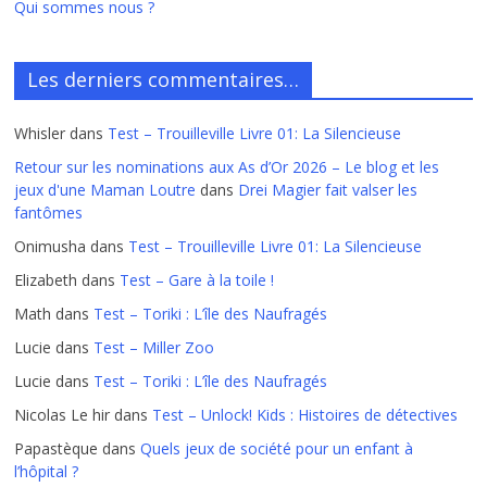
Qui sommes nous ?
Les derniers commentaires…
Whisler
dans
Test – Trouilleville Livre 01: La Silencieuse
Retour sur les nominations aux As d’Or 2026 – Le blog et les
jeux d'une Maman Loutre
dans
Drei Magier fait valser les
fantômes
Onimusha
dans
Test – Trouilleville Livre 01: La Silencieuse
Elizabeth
dans
Test – Gare à la toile !
Math
dans
Test – Toriki : L’île des Naufragés
Lucie
dans
Test – Miller Zoo
Lucie
dans
Test – Toriki : L’île des Naufragés
Nicolas Le hir
dans
Test – Unlock! Kids : Histoires de détectives
Papastèque
dans
Quels jeux de société pour un enfant à
l’hôpital ?