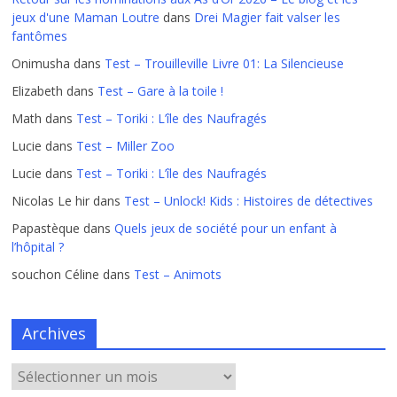
jeux d'une Maman Loutre
dans
Drei Magier fait valser les
fantômes
Onimusha
dans
Test – Trouilleville Livre 01: La Silencieuse
Elizabeth
dans
Test – Gare à la toile !
Math
dans
Test – Toriki : L’île des Naufragés
Lucie
dans
Test – Miller Zoo
Lucie
dans
Test – Toriki : L’île des Naufragés
Nicolas Le hir
dans
Test – Unlock! Kids : Histoires de détectives
Papastèque
dans
Quels jeux de société pour un enfant à
l’hôpital ?
souchon Céline
dans
Test – Animots
Archives