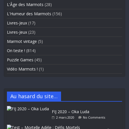
L'Âge des Marmots
(28)
L'Humeur des Marmots
(156)
Livres-Jeux
(17)
Livres-Jeux
(23)
Marmot vintage
(5)
On teste !
(814)
Puzzle Games
(45)
Vidéo Marmots !
(1)
Au hasard du site…
FIJ 2020 – Oka Luda
2 mars 2020
No Comments