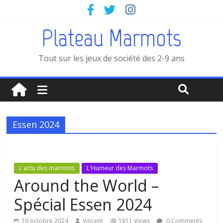
Plateau Marmots
Tout sur les jeux de société des 2-9 ans
Essen 2024
L'actu des marmots
L'Humeur des Marmots
Around the World –
Spécial Essen 2024
10 octobre 2024
Vincent
1811 Views
0 Comments