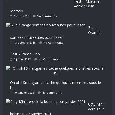
Test – Mortelle
Adèle : Défis
Mortels
6 août 2018
No Comments
Blue
Orange
sort ses nouveautés pour Essen
18 octobre 2018
No Comments
Test – Panto Lino
1 juillet 2022
No Comments
Oh oh ! Smartgames cache quelques monstres sous le
lit…
10 janvier 2022
No Comments
Caty Mini
déroule la
bobine pour janvier 2021