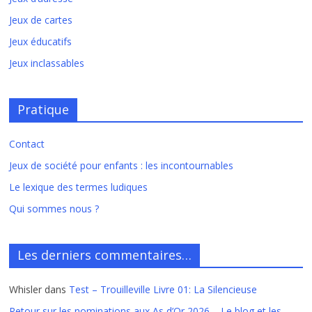
Jeux de cartes
Jeux éducatifs
Jeux inclassables
Pratique
Contact
Jeux de société pour enfants : les incontournables
Le lexique des termes ludiques
Qui sommes nous ?
Les derniers commentaires…
Whisler
dans
Test – Trouilleville Livre 01: La Silencieuse
Retour sur les nominations aux As d’Or 2026 – Le blog et les