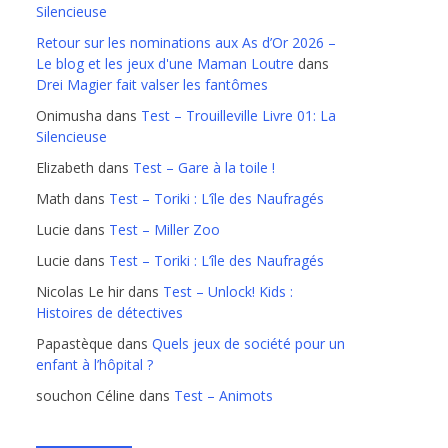
Silencieuse
Retour sur les nominations aux As d’Or 2026 –
Le blog et les jeux d'une Maman Loutre
dans
Drei Magier fait valser les fantômes
Onimusha
dans
Test – Trouilleville Livre 01: La
Silencieuse
Elizabeth
dans
Test – Gare à la toile !
Math
dans
Test – Toriki : L’île des Naufragés
Lucie
dans
Test – Miller Zoo
Lucie
dans
Test – Toriki : L’île des Naufragés
Nicolas Le hir
dans
Test – Unlock! Kids :
Histoires de détectives
Papastèque
dans
Quels jeux de société pour un
enfant à l’hôpital ?
souchon Céline
dans
Test – Animots