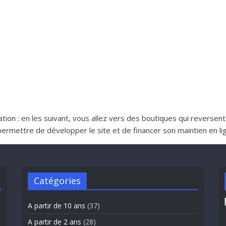
iliation : en les suivant, vous allez vers des boutiques qui reverse
ttre de développer le site et de financer son maintien en lign
Catégories
A partir de 10 ans
(37)
A partir de 2 ans
(28)