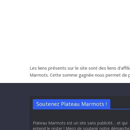
Les liens présents sur le site sont des liens d'aff
Marmots. Cette somme gagnée nous permet de perme
Soutenez Plateau Marmots !
Plateau Marmots est un site sans publicité… et qui
entend le rester ! Merci de soutenir notre démarche