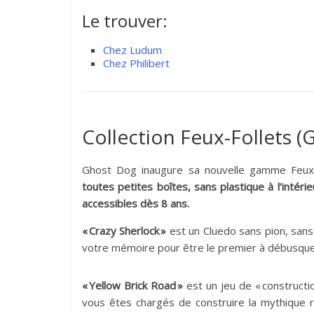
Le trouver:
Chez Ludum
Chez Philibert
Collection Feux-Follets (
Ghost Dog inaugure sa nouvelle gamme Feux-
toutes petites boîtes, sans plastique à l’intér
accessibles dès 8 ans.
« Crazy Sherlock »
est un Cluedo sans pion, sans 
votre mémoire pour être le premier à débusque
« Yellow Brick Road »
est un jeu de « constructi
vous êtes chargés de construire la mythique 