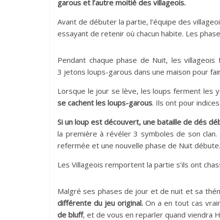
garous et l’autre moitié des villageois.
Avant de débuter la partie, l’équipe des villag
essayant de retenir où chacun habite. Les phases
Pendant chaque phase de Nuit, les villageois 
3 jetons loups-garous dans une maison pour fair
Lorsque le jour se lève, les loups ferment les y
se cachent les loups-garous
. Ils ont pour indices
Si un loup est découvert, une bataille de dés dé
la première à révéler 3 symboles de son clan. S
refermée et une nouvelle phase de Nuit débute
Les Villageois remportent la partie s’ils ont chass
Malgré ses phases de jour et de nuit et sa thé
différente du jeu original.
On a en tout cas vrai
de bluff
, et de vous en reparler quand viendra 