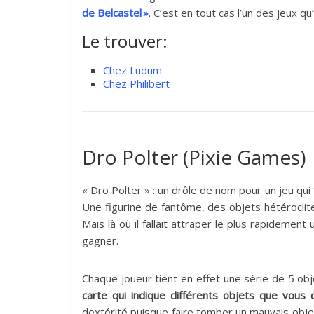
de Belcastel »
. C’est en tout cas l’un des jeux q
Le trouver:
Chez Ludum
Chez Philibert
Dro Polter (Pixie Games)
« Dro Polter » : un drôle de nom pour un jeu qui
Une figurine de fantôme, des objets hétérocli
Mais là où il fallait attraper le plus rapidement 
gagner.
Chaque joueur tient en effet une série de 5 ob
carte qui indique différents objets que vous 
dextérité puisque faire tomber un mauvais objet