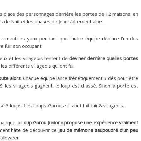
eois place des personnages derrière les portes de 12 maisons, en
 de Nuit et les phases de Jour s’alternent alors.
ferment les yeux pendant que l’autre équipe déplace l’un des
e fuir son occupant.
eux et les villageois tentent de
deviner derrière quelles portes
 les différents villageois qui ont fui.
bute alors
. Chaque équipe lance frénétiquement 3 dés pour être
i les villageois gagnent, le loup est chassé. Sinon la porte est
.
é 3 loups. Les Loups-Garous s’ils ont fait fuir 8 villageois.
matique,
« Loup Garou Junior » propose une expérience vraiment
ment hâte de découvrir ce
jeu de mémoire saupoudré d’un peu
Halloween.