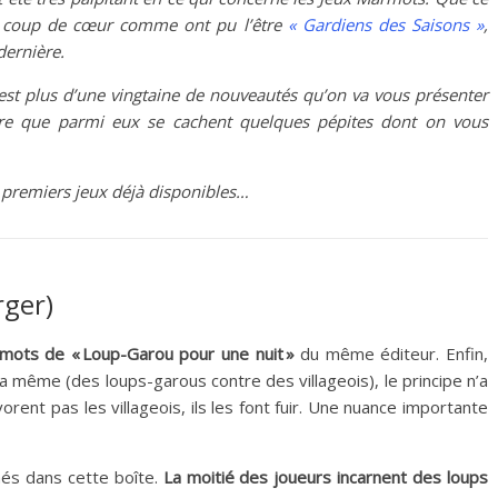
ros coup de cœur comme ont pu l’être
« Gardiens des Saisons »
,
dernière.
c’est plus d’une vingtaine de nouveautés qu’on va vous présenter
-être que parmi eux se cachent quelques pépites dont on vous
premiers jeux déjà disponibles…
rger)
rmots de « Loup-Garou pour une nuit »
du même éditeur. Enfin,
la même (des loups-garous contre des villageois), le principe n’a
orent pas les villageois, ils les font fuir. Une nuance importante
hés dans cette boîte.
La moitié des joueurs incarnent des loups