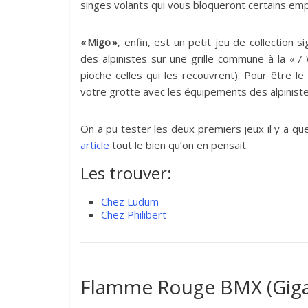
singes volants qui vous bloqueront certains em
« Migo »
, enfin, est un petit jeu de collection 
des alpinistes sur une grille commune à la « 7
pioche celles qui les recouvrent). Pour être le
votre grotte avec les équipements des alpinist
On a pu tester les deux premiers jeux il y a qu
article
tout le bien qu’on en pensait.
Les trouver:
Chez Ludum
Chez Philibert
Flamme Rouge BMX (Gig