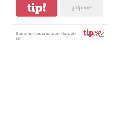
tip!
3
tipeurs
Soutenez les créateurs du web
sur