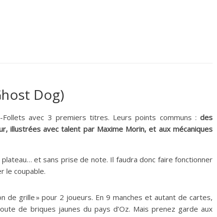
Ghost Dog)
Follets avec 3 premiers titres. Leurs points communs :
des
ieur, illustrées avec talent par Maxime Morin, et aux mécaniques
plateau… et sans prise de note. Il faudra donc faire fonctionner
r le coupable.
on de grille » pour 2 joueurs. En 9 manches et autant de cartes,
route de briques jaunes du pays d’Oz. Mais prenez garde aux