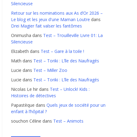
Silencieuse
Retour sur les nominations aux As d’Or 2026 –
Le blog et les jeux d'une Maman Loutre
dans
Drei Magier fait valser les fantômes
Onimusha
dans
Test – Trouilleville Livre 01: La
Silencieuse
Elizabeth
dans
Test – Gare à la toile !
Math
dans
Test – Toriki : L’île des Naufragés
Lucie
dans
Test – Miller Zoo
Lucie
dans
Test – Toriki : L’île des Naufragés
Nicolas Le hir
dans
Test – Unlock! Kids :
Histoires de détectives
Papastèque
dans
Quels jeux de société pour un
enfant à l’hôpital ?
souchon Céline
dans
Test – Animots