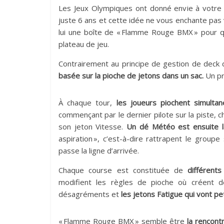
Les Jeux Olympiques ont donné envie à votre 
juste 6 ans et cette idée ne vous enchante pas 
lui une boîte de « Flamme Rouge BMX » pour qu
plateau de jeu.
Contrairement au principe de gestion de deck d
basée sur la pioche de jetons dans un sac.
Un pr
À chaque tour,
les joueurs piochent simulta
commençant par le dernier pilote sur la piste, c
son jeton Vitesse.
Un dé Météo est ensuite l
aspiration », c’est-à-dire rattrapent le groupe
passe la ligne d’arrivée.
Chaque course est constituée de
différent
modifient les règles de pioche où créent 
désagréments et
les jetons Fatigue qui vont pe
« Flamme Rouge BMX » semble être
la rencont