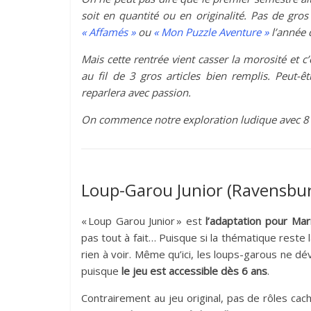
soit en quantité ou en originalité. Pas de g
« Affamés »
ou
« Mon Puzzle Aventure »
l’année 
Mais cette rentrée vient casser la morosité et 
au fil de 3 gros articles bien remplis. Peut
reparlera avec passion.
On commence notre exploration ludique avec 8 
Loup-Garou Junior (Ravensbu
« Loup Garou Junior » est
l’adaptation pour Ma
pas tout à fait… Puisque si la thématique reste 
rien à voir. Même qu’ici, les loups-garous ne dév
puisque
le jeu est accessible dès 6 ans
.
Contrairement au jeu original, pas de rôles cac