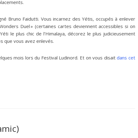
placements.
signé Bruno Faidutti. Vous incarnez des Yétis, occupés à enlever
 Wonders Duel » (certaines cartes deviennent accessibles si on
 Yéti le plus chic de l’Himalaya, décorez le plus judicieusement
es que vous avez enlevés.
elques mois lors du Festival Ludinord. Et on vous disait
dans cet
amic)