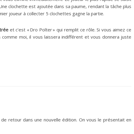
Une clochette est ajoutée dans sa paume, rendant la tâche plus
er joueur à collecter 5 clochettes gagne la partie.
ntrée
et c’est « Dro Polter » qui remplit ce rôle. Si vous aimez ce
es comme moi, il vous laissera indifférent et vous donnera juste
de retour dans une nouvelle édition. On vous le présentait en