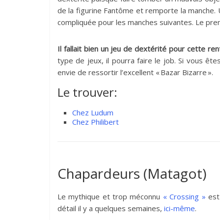
de la figurine Fantôme et remporte la manche. 
compliquée pour les manches suivantes. Le premi
Il fallait bien un jeu de dextérité pour cette re
type de jeux, il pourra faire le job. Si vous êt
envie de ressortir l’excellent « Bazar Bizarre ».
Le trouver:
Chez Ludum
Chez Philibert
Chapardeurs (Matagot)
Le mythique et trop méconnu
« Crossing »
est 
détail il y a quelques semaines,
ici-même
.