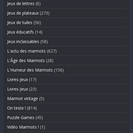
Jeux de lettres
(6)
Jeux de plateaux
(273)
Jeux de tuiles
(56)
Jeux éducatifs
(14)
Jeux inclassables
(58)
L'actu des marmots
(627)
L'Âge des Marmots
(28)
L'Humeur des Marmots
(156)
Livres-Jeux
(17)
Livres-Jeux
(23)
Marmot vintage
(5)
On teste !
(814)
Puzzle Games
(45)
Vidéo Marmots !
(1)