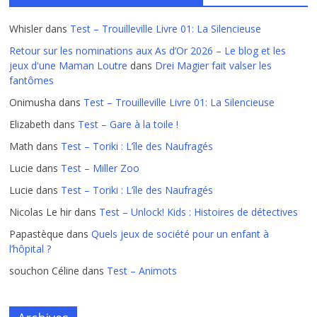
Whisler
dans
Test – Trouilleville Livre 01: La Silencieuse
Retour sur les nominations aux As d’Or 2026 – Le blog et les
jeux d'une Maman Loutre
dans
Drei Magier fait valser les
fantômes
Onimusha
dans
Test – Trouilleville Livre 01: La Silencieuse
Elizabeth
dans
Test – Gare à la toile !
Math
dans
Test – Toriki : L’île des Naufragés
Lucie
dans
Test – Miller Zoo
Lucie
dans
Test – Toriki : L’île des Naufragés
Nicolas Le hir
dans
Test – Unlock! Kids : Histoires de détectives
Papastèque
dans
Quels jeux de société pour un enfant à
l’hôpital ?
souchon Céline
dans
Test – Animots