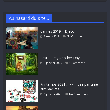
Au hasard du site…
Cannes 2019 – Djeco
8 mars 2019
No Comments
Test – Prey Another Day
3 janvier 2025
1 Comment
Printemps 2021 : Twin It se parfume
aux Sakuras
5 janvier 2021
No Comments