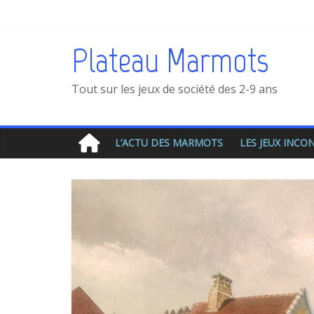
Plateau Marmots
Tout sur les jeux de société des 2-9 ans
L’ACTU DES MARMOTS
LES JEUX INC