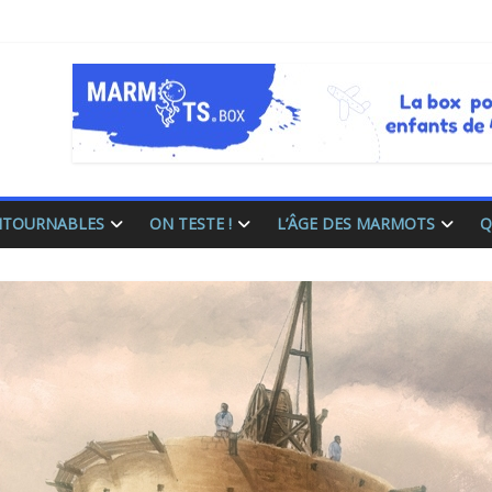
ONTOURNABLES
ON TESTE !
L’ÂGE DES MARMOTS
Q