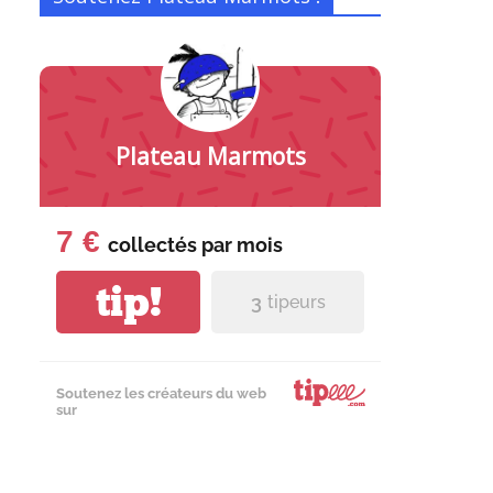
Plateau Marmots
7 €
collectés par
mois
tip!
3
tipeurs
Soutenez les créateurs du web
sur