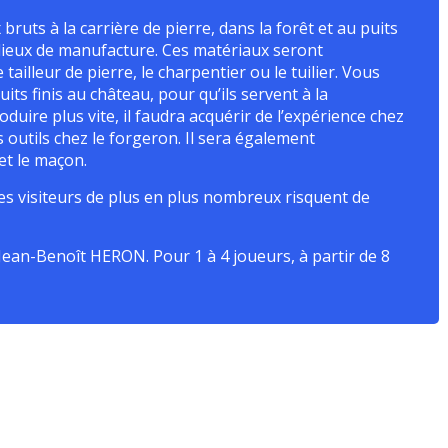
ruts à la carrière de pierre, dans la forêt et au puits
s lieux de manufacture. Ces matériaux seront
tailleur de pierre, le charpentier ou le tuilier. Vous
ts finis au château, pour qu’ils servent à la
duire plus vite, il faudra acquérir de l’expérience chez
s outils chez le forgeron. Il sera également
 et le maçon.
s visiteurs de plus en plus nombreux risquent de
 Jean-Benoît HERON. Pour 1 à 4 joueurs, à partir de 8