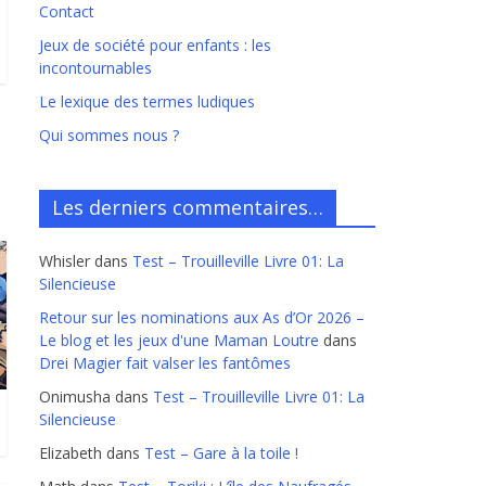
Contact
Jeux de société pour enfants : les
incontournables
Le lexique des termes ludiques
Qui sommes nous ?
Les derniers commentaires…
Whisler
dans
Test – Trouilleville Livre 01: La
Silencieuse
Retour sur les nominations aux As d’Or 2026 –
Le blog et les jeux d'une Maman Loutre
dans
Drei Magier fait valser les fantômes
Onimusha
dans
Test – Trouilleville Livre 01: La
Silencieuse
Elizabeth
dans
Test – Gare à la toile !