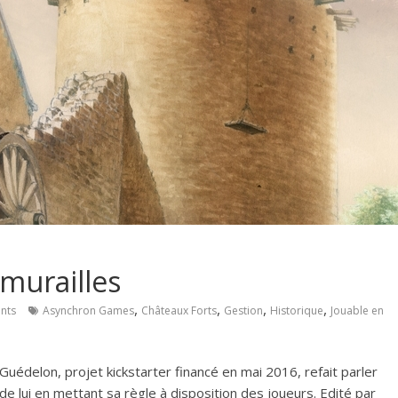
murailles
,
,
,
,
nts
Asynchron Games
Châteaux Forts
Gestion
Historique
Jouable en
Guédelon, projet kickstarter financé en mai 2016, refait parler
de lui en mettant sa règle à disposition des joueurs.
Edité par