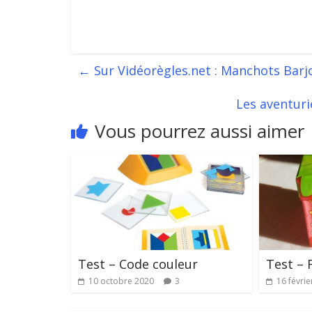
←
Sur Vidéorègles.net : Manchots Barj
Les aventuri
Vous pourrez aussi aimer
Test – Code couleur
Test – 
10 octobre 2020
3
16 févrie