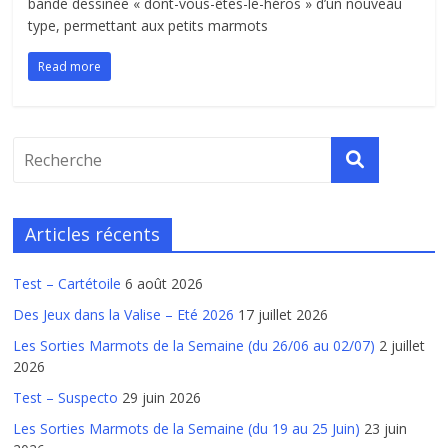
bande dessinée « dont-vous-êtes-le-héros » d’un nouveau
type, permettant aux petits marmots
Read more
Articles récents
Test – Cartétoile
6 août 2026
Des Jeux dans la Valise – Eté 2026
17 juillet 2026
Les Sorties Marmots de la Semaine (du 26/06 au 02/07)
2 juillet
2026
Test – Suspecto
29 juin 2026
Les Sorties Marmots de la Semaine (du 19 au 25 Juin)
23 juin