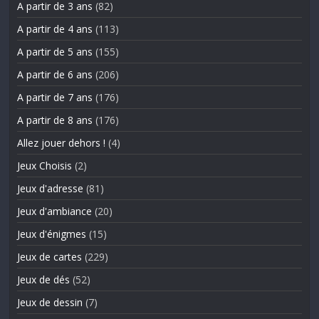
A partir de 3 ans
(82)
A partir de 4 ans
(113)
A partir de 5 ans
(155)
A partir de 6 ans
(206)
A partir de 7 ans
(176)
A partir de 8 ans
(176)
Allez jouer dehors !
(4)
Jeux Choisis
(2)
Jeux d'adresse
(81)
Jeux d'ambiance
(20)
Jeux d'énigmes
(15)
Jeux de cartes
(229)
Jeux de dés
(52)
Jeux de dessin
(7)