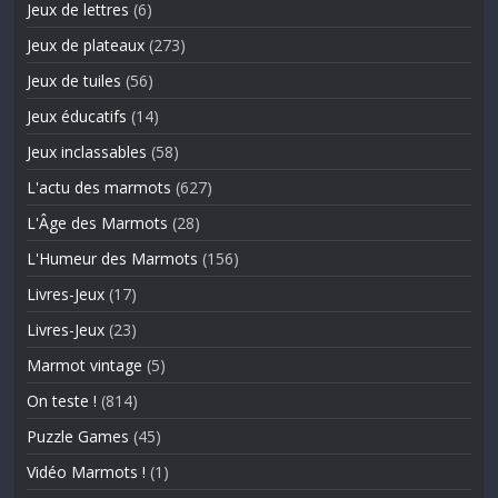
Jeux de lettres
(6)
Jeux de plateaux
(273)
Jeux de tuiles
(56)
Jeux éducatifs
(14)
Jeux inclassables
(58)
L'actu des marmots
(627)
L'Âge des Marmots
(28)
L'Humeur des Marmots
(156)
Livres-Jeux
(17)
Livres-Jeux
(23)
Marmot vintage
(5)
On teste !
(814)
Puzzle Games
(45)
Vidéo Marmots !
(1)