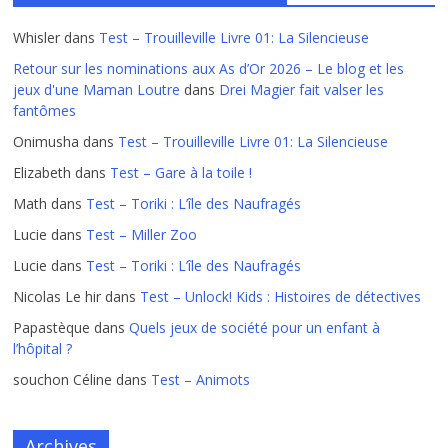
Whisler
dans
Test – Trouilleville Livre 01: La Silencieuse
Retour sur les nominations aux As d’Or 2026 – Le blog et les
jeux d'une Maman Loutre
dans
Drei Magier fait valser les
fantômes
Onimusha
dans
Test – Trouilleville Livre 01: La Silencieuse
Elizabeth
dans
Test – Gare à la toile !
Math
dans
Test – Toriki : L’île des Naufragés
Lucie
dans
Test – Miller Zoo
Lucie
dans
Test – Toriki : L’île des Naufragés
Nicolas Le hir
dans
Test – Unlock! Kids : Histoires de détectives
Papastèque
dans
Quels jeux de société pour un enfant à
l’hôpital ?
souchon Céline
dans
Test – Animots
Archives