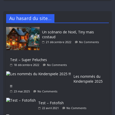
Au hasard du site…
Un scénario de Noël, Tiny mais
costaud
21 décembre 2022
No Comments
Test – Super Peluches
18 décembre 2022
No Comments
Les nommés du
Kinderspiele 2025
!!!
23 mai 2025
No Comments
Test – Fotofish
22 avril 2021
No Comments