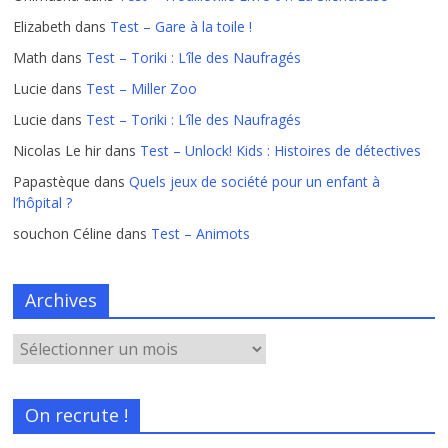
Elizabeth
dans
Test – Gare à la toile !
Math
dans
Test – Toriki : L’île des Naufragés
Lucie
dans
Test – Miller Zoo
Lucie
dans
Test – Toriki : L’île des Naufragés
Nicolas Le hir
dans
Test – Unlock! Kids : Histoires de détectives
Papastèque
dans
Quels jeux de société pour un enfant à
l’hôpital ?
souchon Céline
dans
Test – Animots
Archives
On recrute !