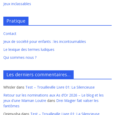
Jeux inclassables
Pratique
Contact
Jeux de société pour enfants : les incontournables
Le lexique des termes ludiques
Qui sommes nous ?
Les derniers commentaires…
Whisler
dans
Test – Trouilleville Livre 01: La Silencieuse
Retour sur les nominations aux As d’Or 2026 – Le blog et les
jeux d'une Maman Loutre
dans
Drei Magier fait valser les
fantômes
Onimusha
dans
Test – Trouilleville Livre 01: La Silencieuse