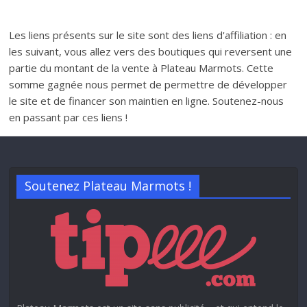
Les liens présents sur le site sont des liens d'affiliation : en
les suivant, vous allez vers des boutiques qui reversent une
partie du montant de la vente à Plateau Marmots. Cette
somme gagnée nous permet de permettre de développer
le site et de financer son maintien en ligne. Soutenez-nous
en passant par ces liens !
Soutenez Plateau Marmots !