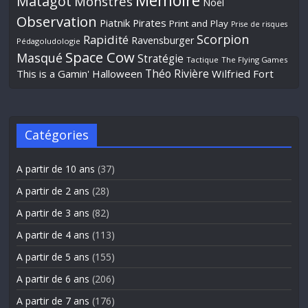
Mémoire
Matagot
Monstres
Noël
Observation
Piatnik
Pirates
Print and Play
Prise de risques
Scorpion
Rapidité
Ravensburger
Pédagoludologie
Space Cow
Masqué
Stratégie
Tactique
The Flying Games
Théo Rivière
This is a Gamin' Halloween
Wilfried Fort
Catégories
A partir de 10 ans
(37)
A partir de 2 ans
(28)
A partir de 3 ans
(82)
A partir de 4 ans
(113)
A partir de 5 ans
(155)
A partir de 6 ans
(206)
A partir de 7 ans
(176)