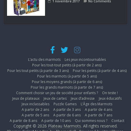
1 novembre 2017
No Comments
L’actu des marmots
Les jeux incontournables
Pour les tout-tout petits (à partir de 2 ans)
Pour les tout petits (à partir de 3 ans)
Pour les petits (à partir de 4 ans)
Pour les marmots (à partir de 5 ans)
Pour les moyens grands (à partir de 6 ans)
Pour les grands marmots (à partir de 7 ans)
Comment choisir un jeu de société pour enfants ?
On teste !
Jeux de plateaux
Jeux de cartes
Jeux d’adresse
Jeux éducatifs
Jeux inclassables
Puzzle Games
L’Âge des Marmots
A partir de 2 ans
A partir de 3 ans
A partir de 4 ans
A partir de 5 ans
A partir de 6 ans
A partir de 7 ans
A partir de 8 ans
A partir de 10 ans
Qui sommes nous ?
Contact
Copyright © 2026
Plateau Marmots
. All rights reserved.