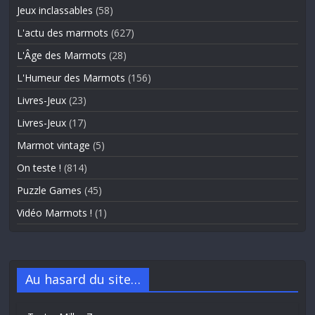
Jeux inclassables
(58)
L'actu des marmots
(627)
L'Âge des Marmots
(28)
L'Humeur des Marmots
(156)
Livres-Jeux
(23)
Livres-Jeux
(17)
Marmot vintage
(5)
On teste !
(814)
Puzzle Games
(45)
Vidéo Marmots !
(1)
Au hasard du site…