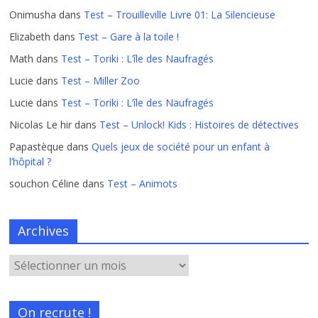
Onimusha
dans
Test – Trouilleville Livre 01: La Silencieuse
Elizabeth
dans
Test – Gare à la toile !
Math
dans
Test – Toriki : L’île des Naufragés
Lucie
dans
Test – Miller Zoo
Lucie
dans
Test – Toriki : L’île des Naufragés
Nicolas Le hir
dans
Test – Unlock! Kids : Histoires de détectives
Papastèque
dans
Quels jeux de société pour un enfant à
l’hôpital ?
souchon Céline
dans
Test – Animots
Archives
On recrute !