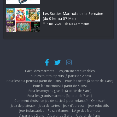
Les Sorties Marmots de la Semaine
(du 01er au 07 Mai)
4 mai 2026
No Comments
L’actu des marmots
Les jeux incontournables
Pour les tout-tout petits (à partir de 2 ans)
Pour les tout petits (à partir de 3 ans)
Pour les petits (à partir de 4 ans)
Pour les marmots (à partir de 5 ans)
Pour les moyens grands (à partir de 6 ans)
Pour les grands marmots (à partir de 7 ans)
Comment choisir un jeu de société pour enfants ?
On teste !
Jeux de plateaux
Jeux de cartes
Jeux d’adresse
Jeux éducatifs
Jeux inclassables
Puzzle Games
L’Âge des Marmots
A partir de 2 ans
A partir de 3 ans
A partir de 4 ans