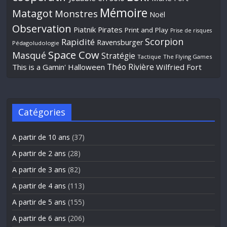
Mémoire
Matagot
Monstres
Noël
Observation
Piatnik
Pirates
Print and Play
Prise de risques
Scorpion
Rapidité
Ravensburger
Pédagoludologie
Space Cow
Masqué
Stratégie
Tactique
The Flying Games
Théo Rivière
This is a Gamin' Halloween
Wilfried Fort
Catégories
A partir de 10 ans
(37)
A partir de 2 ans
(28)
A partir de 3 ans
(82)
A partir de 4 ans
(113)
A partir de 5 ans
(155)
A partir de 6 ans
(206)