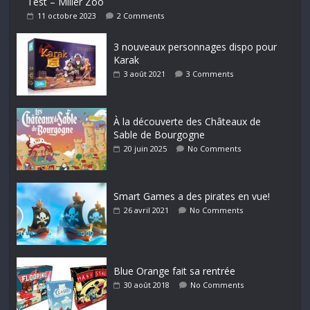
Test – Miller Zoo
11 octobre 2023
2 Comments
3 nouveaux personnages dispo pour
Karak
3 août 2021
3 Comments
À la découverte des Châteaux de
Sable de Bourgogne
20 juin 2025
No Comments
Smart Games a des pirates en vue!
26 avril 2021
No Comments
Blue Orange fait sa rentrée
30 août 2018
No Comments