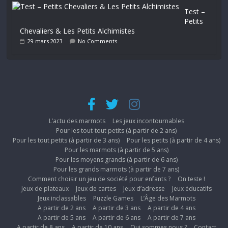
Test –
Petits
Chevaliers & Les Petits Alchimistes
29 mars 2023
No Comments
L’actu des marmots
Les jeux incontournables
Pour les tout-tout petits (à partir de 2 ans)
Pour les tout petits (à partir de 3 ans)
Pour les petits (à partir de 4 ans)
Pour les marmots (à partir de 5 ans)
Pour les moyens grands (à partir de 6 ans)
Pour les grands marmots (à partir de 7 ans)
Comment choisir un jeu de société pour enfants ?
On teste !
Jeux de plateaux
Jeux de cartes
Jeux d’adresse
Jeux éducatifs
Jeux inclassables
Puzzle Games
L’Âge des Marmots
A partir de 2 ans
A partir de 3 ans
A partir de 4 ans
A partir de 5 ans
A partir de 6 ans
A partir de 7 ans
A partir de 8 ans
A partir de 10 ans
Qui sommes nous ?
Contact