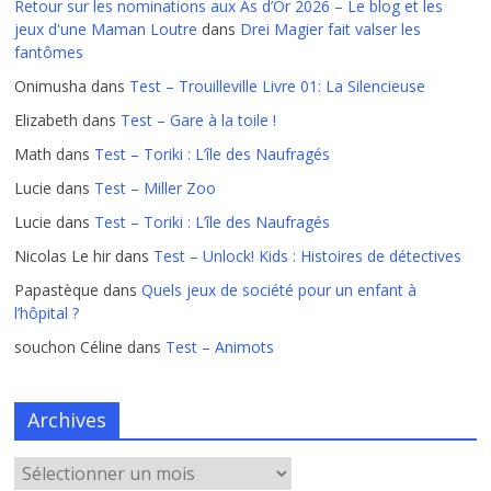
Retour sur les nominations aux As d’Or 2026 – Le blog et les
jeux d'une Maman Loutre
dans
Drei Magier fait valser les
fantômes
Onimusha
dans
Test – Trouilleville Livre 01: La Silencieuse
Elizabeth
dans
Test – Gare à la toile !
Math
dans
Test – Toriki : L’île des Naufragés
Lucie
dans
Test – Miller Zoo
Lucie
dans
Test – Toriki : L’île des Naufragés
Nicolas Le hir
dans
Test – Unlock! Kids : Histoires de détectives
Papastèque
dans
Quels jeux de société pour un enfant à
l’hôpital ?
souchon Céline
dans
Test – Animots
Archives