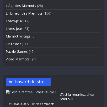
L'Âge des Marmots
(28)
L'Humeur des Marmots
(156)
Livres-Jeux
(17)
Livres-Jeux
(23)
Marmot vintage
(5)
On teste !
(814)
Puzzle Games
(45)
Vidéo Marmots !
(1)
Au hasard du site…
C’est la rentrée… chez
Studio H
30 août 2025
No Comments