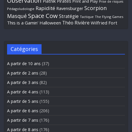
Observation
Piatnik
Pirates
Print and Play
Prise de risques
Scorpion
Rapidité
Ravensburger
Pédagoludologie
Space Cow
Masqué
Stratégie
Tactique
The Flying Games
Théo Rivière
This is a Gamin' Halloween
Wilfried Fort
Catégories
A partir de 10 ans
(37)
A partir de 2 ans
(28)
A partir de 3 ans
(82)
A partir de 4 ans
(113)
A partir de 5 ans
(155)
A partir de 6 ans
(206)
A partir de 7 ans
(176)
A partir de 8 ans
(176)