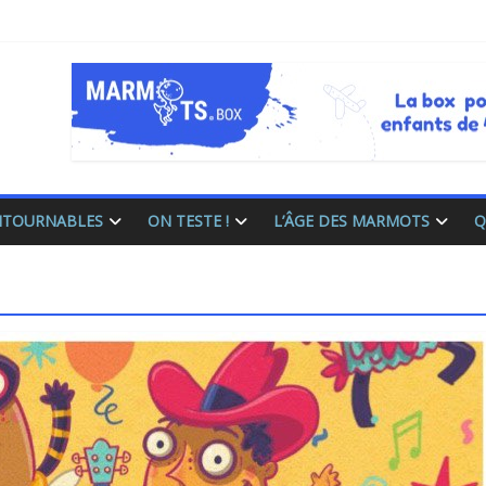
ONTOURNABLES
ON TESTE !
L’ÂGE DES MARMOTS
Q