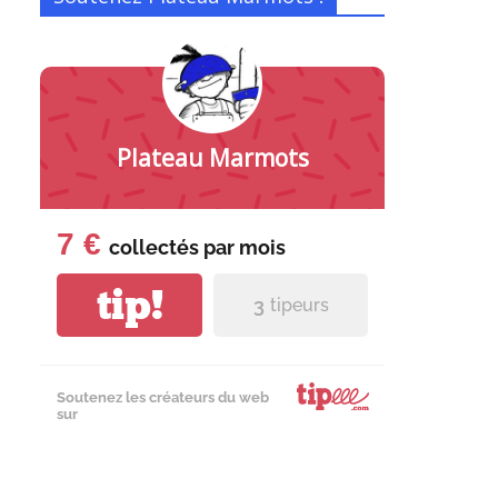
Plateau Marmots
7 €
collectés par
mois
tip!
3
tipeurs
Soutenez les créateurs du web
sur