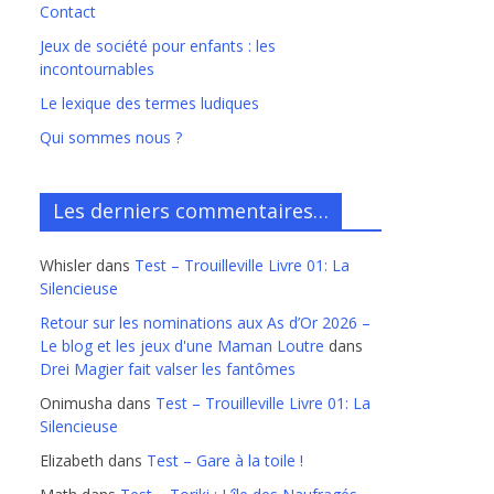
Contact
Jeux de société pour enfants : les
incontournables
Le lexique des termes ludiques
Qui sommes nous ?
Les derniers commentaires…
Whisler
dans
Test – Trouilleville Livre 01: La
Silencieuse
Retour sur les nominations aux As d’Or 2026 –
Le blog et les jeux d'une Maman Loutre
dans
Drei Magier fait valser les fantômes
Onimusha
dans
Test – Trouilleville Livre 01: La
Silencieuse
Elizabeth
dans
Test – Gare à la toile !