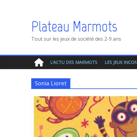
Plateau Marmots
Tout sur les jeux de société des 2-9 ans
L’ACTU DES MARMOTS
LES JEUX INC
Sonia Lioret