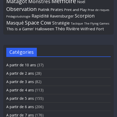
Mémoire
Matagot
Monstres
Noël
Observation
Piatnik
Pirates
Print and Play
Prise de risques
Scorpion
Rapidité
Ravensburger
Pédagoludologie
Space Cow
Masqué
Stratégie
Tactique
The Flying Games
Théo Rivière
This is a Gamin' Halloween
Wilfried Fort
Catégories
A partir de 10 ans
(37)
A partir de 2 ans
(28)
A partir de 3 ans
(82)
A partir de 4 ans
(113)
A partir de 5 ans
(155)
A partir de 6 ans
(206)
A partir de 7 ans
(176)