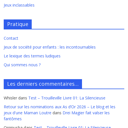
Jeux inclassables
Pratique
Contact
Jeux de société pour enfants : les incontournables
Le lexique des termes ludiques
Qui sommes nous ?
Les derniers commentaires…
Whisler
dans
Test – Trouilleville Livre 01: La Silencieuse
Retour sur les nominations aux As d’Or 2026 – Le blog et les
jeux d'une Maman Loutre
dans
Drei Magier fait valser les
fantômes
Onimusha
dans
Test – Trouilleville Livre 01: La Silencieuse