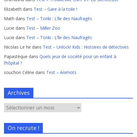
Elizabeth
dans
Test – Gare à la toile !
Math
dans
Test – Toriki : L’île des Naufragés
Lucie
dans
Test – Miller Zoo
Lucie
dans
Test – Toriki : L’île des Naufragés
Nicolas Le hir
dans
Test – Unlock! Kids : Histoires de détectives
Papastèque
dans
Quels jeux de société pour un enfant à
l’hôpital ?
souchon Céline
dans
Test – Animots
Archives
On recrute !