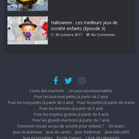
Halloween : Les meilleurs jeux de
société enfants (Episode 3)
30 octobre 2017
No Comments
L’actu des marmots
Les jeux incontournables
Pour les tout-tout petits (à partir de 2 ans)
Pour les tout petits (à partir de 3 ans)
Pour les petits (à partir de 4 ans)
Pour les marmots (à partir de 5 ans)
Pour les moyens grands (à partir de 6 ans)
Pour les grands marmots (à partir de 7 ans)
Comment choisir un jeu de société pour enfants ?
On teste !
Jeux de plateaux
Jeux de cartes
Jeux d’adresse
Jeux éducatifs
Jeux inclassables
Puzzle Games
L’Âge des Marmots