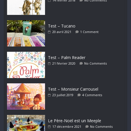
14 février 2018
No Comments
Test – Tucano
20 avril 2021
1 Comment
Test – Palm Reader
21 février 2020
No Comments
Test – Monsieur Carrousel
23 juillet 2019
4 Comments
Le Père-Noël est un Meeple
17 décembre 2021
No Comments