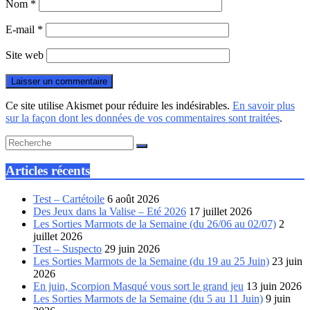
Nom
*
E-mail
*
Site web
Ce site utilise Akismet pour réduire les indésirables.
En savoir plus
sur la façon dont les données de vos commentaires sont traitées
.
Articles récents
Test – Cartétoile
6 août 2026
Des Jeux dans la Valise – Eté 2026
17 juillet 2026
Les Sorties Marmots de la Semaine (du 26/06 au 02/07)
2
juillet 2026
Test – Suspecto
29 juin 2026
Les Sorties Marmots de la Semaine (du 19 au 25 Juin)
23 juin
2026
En juin, Scorpion Masqué vous sort le grand jeu
13 juin 2026
Les Sorties Marmots de la Semaine (du 5 au 11 Juin)
9 juin