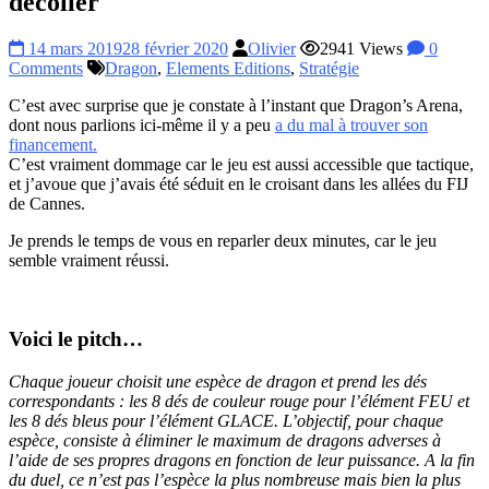
décoller
14 mars 2019
28 février 2020
Olivier
2941 Views
0
Comments
Dragon
,
Elements Editions
,
Stratégie
C’est avec surprise que je constate à l’instant que Dragon’s Arena,
dont nous parlions ici-même il y a peu
a du mal à trouver son
financement.
C’est vraiment dommage car le jeu est aussi accessible que tactique,
et j’avoue que j’avais été séduit en le croisant dans les allées du FIJ
de Cannes.
Je prends le temps de vous en reparler deux minutes, car le jeu
semble vraiment réussi.
Voici le pitch…
Chaque joueur choisit une espèce de dragon et prend les dés
correspondants : les 8 dés de couleur rouge pour l’élément FEU et
les 8 dés bleus pour l’élément GLACE. L’objectif, pour chaque
espèce, consiste à éliminer le maximum de dragons adverses à
l’aide de ses propres dragons en fonction de leur puissance. A la fin
du duel, ce n’est pas l’espèce la plus nombreuse mais bien la plus