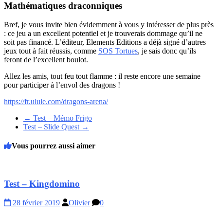
Mathématiques draconniques
Bref, je vous invite bien évidemment à vous y intéresser de plus près
: ce jeu a un excellent potentiel et je trouverais dommage qu’il ne
soit pas financé. L’éditeur, Elements Editions a déjà signé d’autres
jeux tout à fait réussis, comme
SOS Tortues
, je sais donc qu’ils
feront de l’excellent boulot.
Allez les amis, tout feu tout flamme : il reste encore une semaine
pour participer à l’envol des dragons !
https://fr.ulule.com/dragons-arena/
←
Test – Mémo Frigo
Test – Slide Quest
→
Vous pourrez aussi aimer
Test – Kingdomino
28 février 2019
Olivier
0