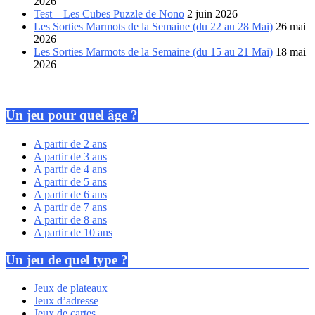
2026
Test – Les Cubes Puzzle de Nono
2 juin 2026
Les Sorties Marmots de la Semaine (du 22 au 28 Mai)
26 mai
2026
Les Sorties Marmots de la Semaine (du 15 au 21 Mai)
18 mai
2026
Un jeu pour quel âge ?
A partir de 2 ans
A partir de 3 ans
A partir de 4 ans
A partir de 5 ans
A partir de 6 ans
A partir de 7 ans
A partir de 8 ans
A partir de 10 ans
Un jeu de quel type ?
Jeux de plateaux
Jeux d’adresse
Jeux de cartes