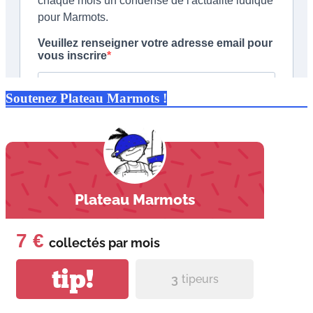
Soutenez Plateau Marmots !
Plateau Marmots
7 €
collectés par
mois
tip!
3
tipeurs