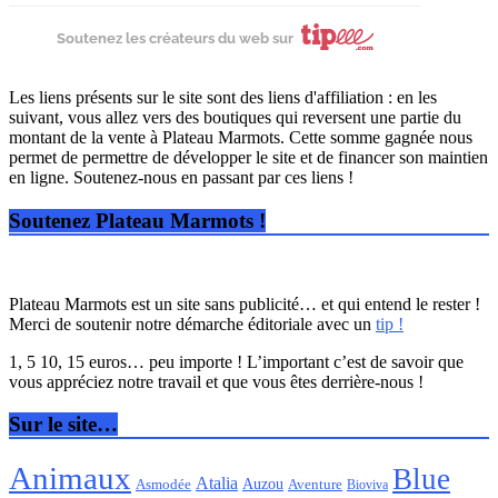
Soutenez les créateurs du web sur
Les liens présents sur le site sont des liens d'affiliation : en les
suivant, vous allez vers des boutiques qui reversent une partie du
montant de la vente à Plateau Marmots. Cette somme gagnée nous
permet de permettre de développer le site et de financer son maintien
en ligne. Soutenez-nous en passant par ces liens !
Soutenez Plateau Marmots !
Plateau Marmots est un site sans publicité… et qui entend le rester !
Merci de soutenir notre démarche éditoriale avec un
tip !
1, 5 10, 15 euros… peu importe ! L’important c’est de savoir que
vous appréciez notre travail et que vous êtes derrière-nous !
Sur le site…
Animaux
Blue
Atalia
Auzou
Aventure
Asmodée
Bioviva