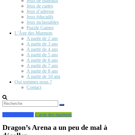
Jeux de plateaux
Jeux de cartes
Jeux d’adresse
Jeux éducatifs
Jeux inclassables
Puzzle Games
L’Âge des Marmots
A partir de 2 ans
A partir de 3 ans
A partir de 4 ans
A partir de 5 ans
A partir de 6 ans
A partir de 7 ans
A partir de 8 ans
A partir de 10 ans
Qui sommes nous ?
Contact
A partir de 8 ans
L'actu des marmots
Dragon’s Arena a un peu de mal à