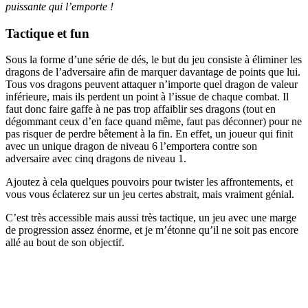
puissante qui l’emporte !
Tactique et fun
Sous la forme d’une série de dés, le but du jeu consiste à éliminer les
dragons de l’adversaire afin de marquer davantage de points que lui.
Tous vos dragons peuvent attaquer n’importe quel dragon de valeur
inférieure, mais ils perdent un point à l’issue de chaque combat. Il
faut donc faire gaffe à ne pas trop affaiblir ses dragons (tout en
dégommant ceux d’en face quand même, faut pas déconner) pour ne
pas risquer de perdre bêtement à la fin. En effet, un joueur qui finit
avec un unique dragon de niveau 6 l’emportera contre son
adversaire avec cinq dragons de niveau 1.
Ajoutez à cela quelques pouvoirs pour twister les affrontements, et
vous vous éclaterez sur un jeu certes abstrait, mais vraiment génial.
C’est très accessible mais aussi très tactique, un jeu avec une marge
de progression assez énorme, et je m’étonne qu’il ne soit pas encore
allé au bout de son objectif.