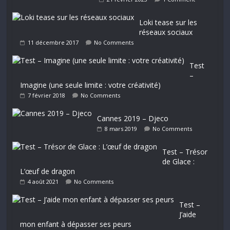
Loki tease sur les
réseaux sociaux
11 décembre 2017
No Comments
Test
–
Imagine (une seule limite : votre créativité)
7 février 2018
No Comments
Cannes 2019 – Djeco
8 mars 2019
No Comments
Test – Trésor
de Glace :
L’œuf de dragon
4 août 2021
No Comments
Test –
J’aide
mon enfant à dépasser ses peurs