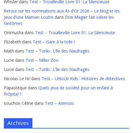
Whisler
dans
Test – Trouilleville Livre 01: La Silencieuse
Retour sur les nominations aux As d’Or 2026 – Le blog et les
jeux d'une Maman Loutre
dans
Drei Magier fait valser les
fantômes
Onimusha
dans
Test – Trouilleville Livre 01: La Silencieuse
Elizabeth
dans
Test – Gare à la toile !
Math
dans
Test – Toriki : L’île des Naufragés
Lucie
dans
Test – Miller Zoo
Lucie
dans
Test – Toriki : L’île des Naufragés
Nicolas Le hir
dans
Test – Unlock! Kids : Histoires de détectives
Papastèque
dans
Quels jeux de société pour un enfant à
l’hôpital ?
souchon Céline
dans
Test – Animots
Archives