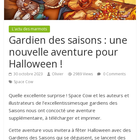
L'actu des marmots
Gardien des saisons : une
nouvelle aventure pour
Halloween !
30 octobre 2023
Olivier
2989 Views
0 Comments
Space Cow
Quelle excellente surprise ! Space Cow et les auteurs et
illustrateurs de l’excellentissimesque gardiens des
Saisons nous ont concocté une aventure
supplémentaire, à télécharger et imprimer.
Cette aventure vous invitera à fêter Halloween avec des
Gardiens des Saisons qui se déguisent, se lancent des