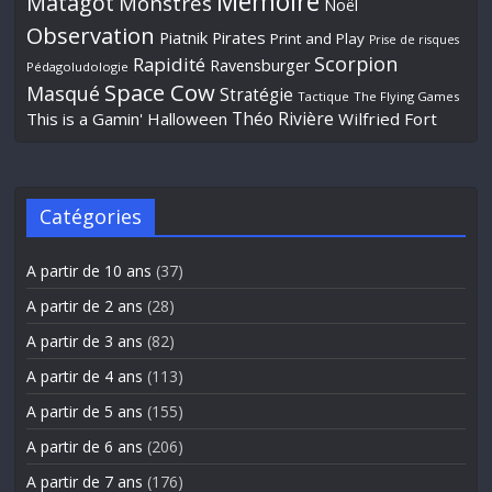
Mémoire
Matagot
Monstres
Noël
Observation
Piatnik
Pirates
Print and Play
Prise de risques
Scorpion
Rapidité
Ravensburger
Pédagoludologie
Space Cow
Masqué
Stratégie
Tactique
The Flying Games
Théo Rivière
This is a Gamin' Halloween
Wilfried Fort
Catégories
A partir de 10 ans
(37)
A partir de 2 ans
(28)
A partir de 3 ans
(82)
A partir de 4 ans
(113)
A partir de 5 ans
(155)
A partir de 6 ans
(206)
A partir de 7 ans
(176)