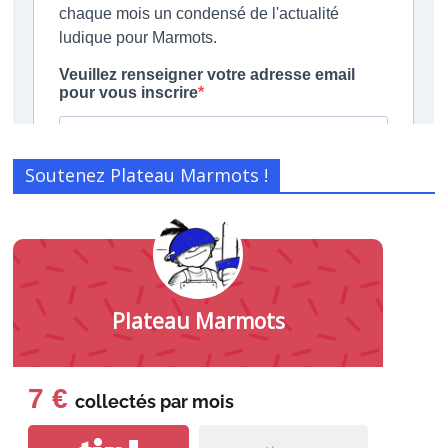
Soutenez Plateau Marmots !
Plateau Marmots
7 €
collectés par
mois