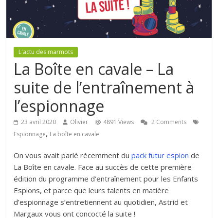
L'actu des marmots
La Boîte en cavale – La
suite de l’entraînement à
l’espionnage
23 avril 2020
Olivier
4891 Views
2 Comments
,
Espionnage
La boîte en cavale
On vous avait parlé récemment du
pack futur espion
de
La Boîte en cavale. Face au succès de cette première
édition du programme d’entraînement pour les Enfants
Espions, et parce que leurs talents en matière
d’espionnage s’entretiennent au quotidien, Astrid et
Margaux vous ont concocté la suite !