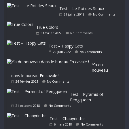
Test – Le Roi des Seaux
31 juillet 2018
No Comments
True Colors
3 février 2022
No Comments
Test – Happy Cats
29 juin 2022
No Comments
Y’a du
nouveau
dans le bureau En cavale !
24 février 2021
No Comments
Test – Pyramid of
Pengqueen
21 octobre 2018
No Comments
Test – Chabyrinthe
6 mars 2018
No Comments