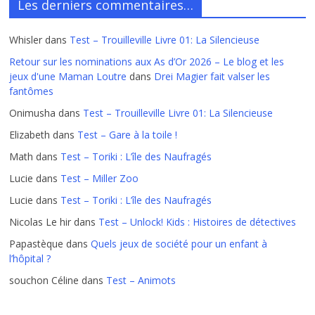
Les derniers commentaires…
Whisler
dans
Test – Trouilleville Livre 01: La Silencieuse
Retour sur les nominations aux As d’Or 2026 – Le blog et les
jeux d'une Maman Loutre
dans
Drei Magier fait valser les
fantômes
Onimusha
dans
Test – Trouilleville Livre 01: La Silencieuse
Elizabeth
dans
Test – Gare à la toile !
Math
dans
Test – Toriki : L’île des Naufragés
Lucie
dans
Test – Miller Zoo
Lucie
dans
Test – Toriki : L’île des Naufragés
Nicolas Le hir
dans
Test – Unlock! Kids : Histoires de détectives
Papastèque
dans
Quels jeux de société pour un enfant à
l’hôpital ?
souchon Céline
dans
Test – Animots