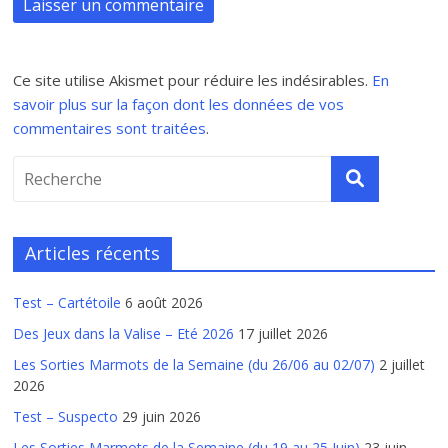
Ce site utilise Akismet pour réduire les indésirables.
En
savoir plus sur la façon dont les données de vos
commentaires sont traitées
.
Articles récents
Test – Cartétoile
6 août 2026
Des Jeux dans la Valise – Eté 2026
17 juillet 2026
Les Sorties Marmots de la Semaine (du 26/06 au 02/07)
2 juillet
2026
Test – Suspecto
29 juin 2026
Les Sorties Marmots de la Semaine (du 19 au 25 Juin)
23 juin