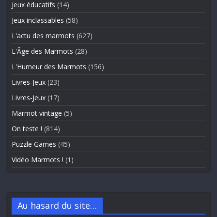
Jeux éducatifs
(14)
Jeux inclassables
(58)
L'actu des marmots
(627)
L'Âge des Marmots
(28)
L'Humeur des Marmots
(156)
Livres-Jeux
(23)
Livres-Jeux
(17)
Marmot vintage
(5)
On teste !
(814)
Puzzle Games
(45)
Vidéo Marmots !
(1)
Au hasard du site…