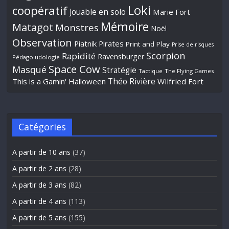
Loki
coopératif
Jouable en solo
Marie Fort
Mémoire
Matagot
Monstres
Noël
Observation
Piatnik
Pirates
Print and Play
Prise de risques
Scorpion
Rapidité
Ravensburger
Pédagoludologie
Space Cow
Masqué
Stratégie
Tactique
The Flying Games
Théo Rivière
This is a Gamin' Halloween
Wilfried Fort
Catégories
A partir de 10 ans
(37)
A partir de 2 ans
(28)
A partir de 3 ans
(82)
A partir de 4 ans
(113)
A partir de 5 ans
(155)