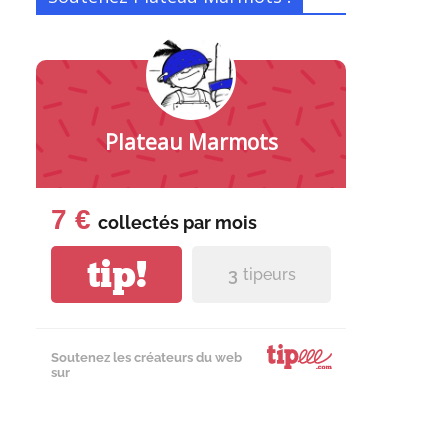
Plateau Marmots
7 €
collectés par
mois
tip!
3
tipeurs
Soutenez les créateurs du web
sur