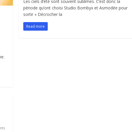
Les ciels d’été sont souvent sublimes. C’est donc la
période qu’ont choisi Studio Bombyx et Asmodée pour
sortir « Décrocher la
e
Read more
ne.
nts