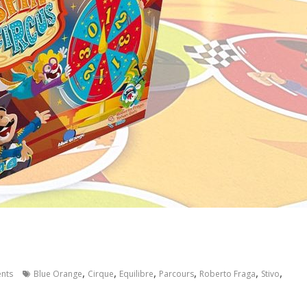
,
,
,
,
,
,
nts
Blue Orange
Cirque
Equilibre
Parcours
Roberto Fraga
Stivo