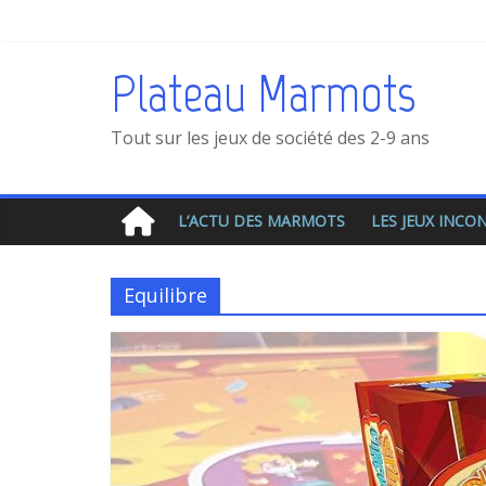
Plateau Marmots
Tout sur les jeux de société des 2-9 ans
L’ACTU DES MARMOTS
LES JEUX INC
Equilibre