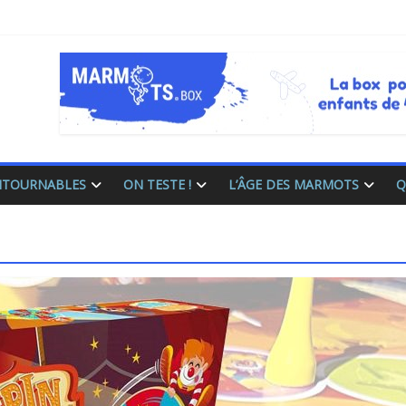
ONTOURNABLES
ON TESTE !
L’ÂGE DES MARMOTS
Q