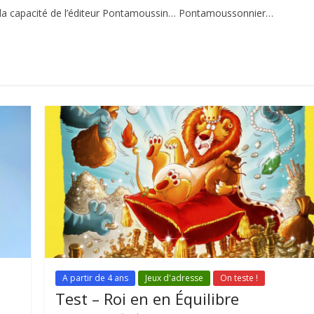
st la capacité de l’éditeur Pontamoussin… Pontamoussonnier…
A partir de 4 ans
Jeux d'adresse
On teste !
Test – Roi en en Équilibre