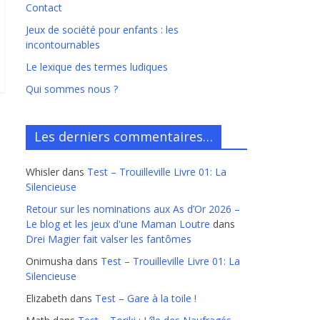
Contact
Jeux de société pour enfants : les
incontournables
Le lexique des termes ludiques
Qui sommes nous ?
Les derniers commentaires…
Whisler
dans
Test – Trouilleville Livre 01: La
Silencieuse
Retour sur les nominations aux As d’Or 2026 –
Le blog et les jeux d'une Maman Loutre
dans
Drei Magier fait valser les fantômes
Onimusha
dans
Test – Trouilleville Livre 01: La
Silencieuse
Elizabeth
dans
Test – Gare à la toile !