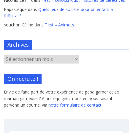
Nicolas Le hir
dans
Test – Unlock! Kids : Histoires de détectives
Papastèque
dans
Quels jeux de société pour un enfant à
l’hôpital ?
souchon Céline
dans
Test – Animots
Archives
On recrute !
Envie de faire part de votre expérience de papa gamer et de
maman gameuse ? Alors rejoignez-nous en nous faisant
parvenir un courriel via
notre formulaire de contact.