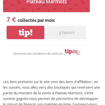
Plateau Marmots
7 €
collectés par
mois
tip!
3
tipeurs
Soutenez les créateurs du web sur
Les liens présents sur le site sont des liens d'affiliation : en
les suivant, vous allez vers des boutiques qui reversent une
partie du montant de la vente à Plateau Marmots. Cette
somme gagnée nous permet de permettre de développer
le site et de financer son maintien en ligne. Soutenez-nous