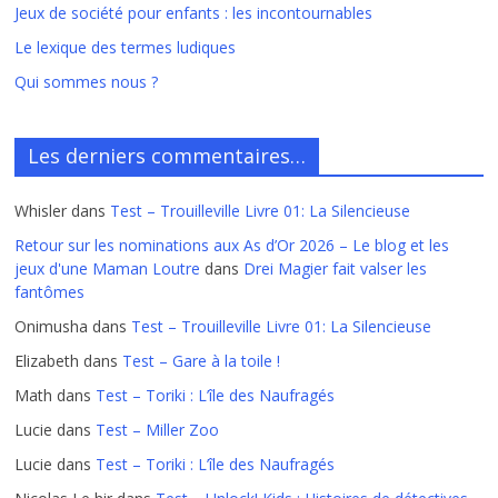
Jeux de société pour enfants : les incontournables
Le lexique des termes ludiques
Qui sommes nous ?
Les derniers commentaires…
Whisler
dans
Test – Trouilleville Livre 01: La Silencieuse
Retour sur les nominations aux As d’Or 2026 – Le blog et les
jeux d'une Maman Loutre
dans
Drei Magier fait valser les
fantômes
Onimusha
dans
Test – Trouilleville Livre 01: La Silencieuse
Elizabeth
dans
Test – Gare à la toile !
Math
dans
Test – Toriki : L’île des Naufragés
Lucie
dans
Test – Miller Zoo
Lucie
dans
Test – Toriki : L’île des Naufragés