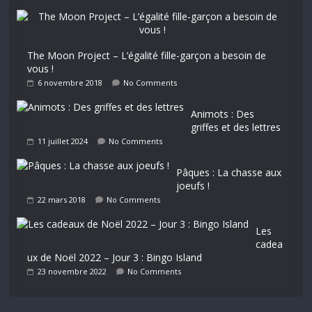
The Moon Project – L’égalité fille-garçon a besoin de
vous !
6 novembre 2018
No Comments
Animots : Des
griffes et des lettres
11 juillet 2024
No Comments
Pâques : La chasse aux
joeufs !
22 mars 2018
No Comments
Les
cadea
ux de Noël 2022 – Jour 3 : Bingo Island
23 novembre 2022
No Comments