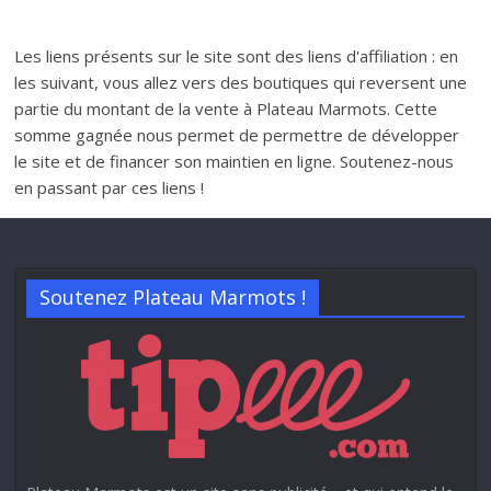
Les liens présents sur le site sont des liens d'affiliation : en
les suivant, vous allez vers des boutiques qui reversent une
partie du montant de la vente à Plateau Marmots. Cette
somme gagnée nous permet de permettre de développer
le site et de financer son maintien en ligne. Soutenez-nous
en passant par ces liens !
Soutenez Plateau Marmots !