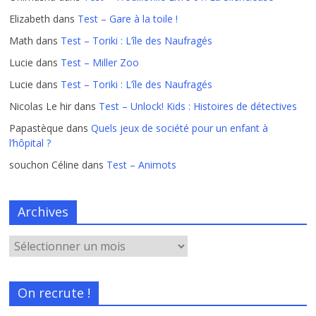
Elizabeth
dans
Test – Gare à la toile !
Math
dans
Test – Toriki : L’île des Naufragés
Lucie
dans
Test – Miller Zoo
Lucie
dans
Test – Toriki : L’île des Naufragés
Nicolas Le hir
dans
Test – Unlock! Kids : Histoires de détectives
Papastèque
dans
Quels jeux de société pour un enfant à
l’hôpital ?
souchon Céline
dans
Test – Animots
Archives
On recrute !