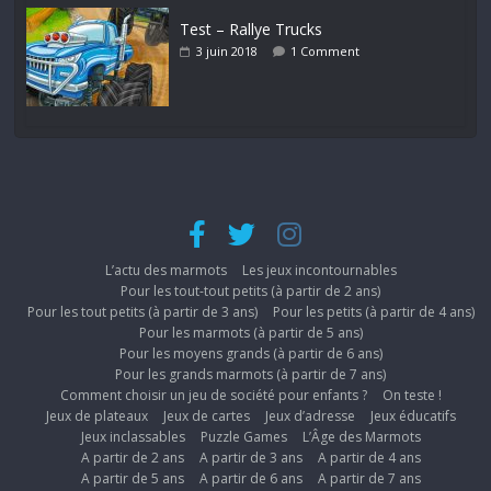
Test – Rallye Trucks
3 juin 2018
1 Comment
L’actu des marmots
Les jeux incontournables
Pour les tout-tout petits (à partir de 2 ans)
Pour les tout petits (à partir de 3 ans)
Pour les petits (à partir de 4 ans)
Pour les marmots (à partir de 5 ans)
Pour les moyens grands (à partir de 6 ans)
Pour les grands marmots (à partir de 7 ans)
Comment choisir un jeu de société pour enfants ?
On teste !
Jeux de plateaux
Jeux de cartes
Jeux d’adresse
Jeux éducatifs
Jeux inclassables
Puzzle Games
L’Âge des Marmots
A partir de 2 ans
A partir de 3 ans
A partir de 4 ans
A partir de 5 ans
A partir de 6 ans
A partir de 7 ans