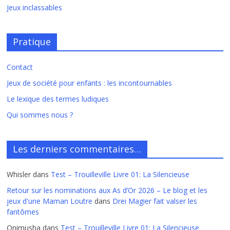
Jeux inclassables
Pratique
Contact
Jeux de société pour enfants : les incontournables
Le lexique des termes ludiques
Qui sommes nous ?
Les derniers commentaires…
Whisler
dans
Test – Trouilleville Livre 01: La Silencieuse
Retour sur les nominations aux As d’Or 2026 – Le blog et les
jeux d'une Maman Loutre
dans
Drei Magier fait valser les
fantômes
Onimusha
dans
Test – Trouilleville Livre 01: La Silencieuse