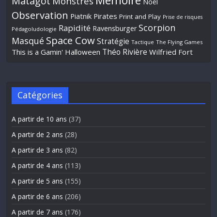
Mémoire
Matagot
Monstres
Noël
Observation
Piatnik
Pirates
Print and Play
Prise de risques
Scorpion
Rapidité
Ravensburger
Pédagoludologie
Space Cow
Masqué
Stratégie
Tactique
The Flying Games
Théo Rivière
This is a Gamin' Halloween
Wilfried Fort
Catégories
A partir de 10 ans
(37)
A partir de 2 ans
(28)
A partir de 3 ans
(82)
A partir de 4 ans
(113)
A partir de 5 ans
(155)
A partir de 6 ans
(206)
A partir de 7 ans
(176)