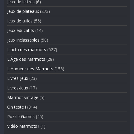
Jeux de lettres
(6)
Jeux de plateaux
(273)
Jeux de tuiles
(56)
Jeux éducatifs
(14)
Jeux inclassables
(58)
L'actu des marmots
(627)
L'Âge des Marmots
(28)
L'Humeur des Marmots
(156)
Livres-Jeux
(23)
Livres-Jeux
(17)
Marmot vintage
(5)
On teste !
(814)
Puzzle Games
(45)
Vidéo Marmots !
(1)