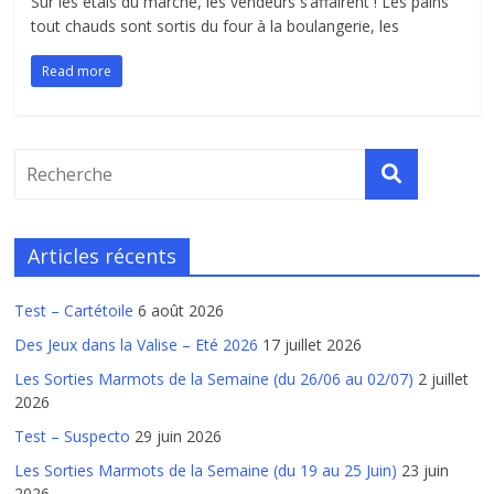
Sur les étals du marché, les vendeurs s’affairent ! Les pains
tout chauds sont sortis du four à la boulangerie, les
Read more
Articles récents
Test – Cartétoile
6 août 2026
Des Jeux dans la Valise – Eté 2026
17 juillet 2026
Les Sorties Marmots de la Semaine (du 26/06 au 02/07)
2 juillet
2026
Test – Suspecto
29 juin 2026
Les Sorties Marmots de la Semaine (du 19 au 25 Juin)
23 juin
2026