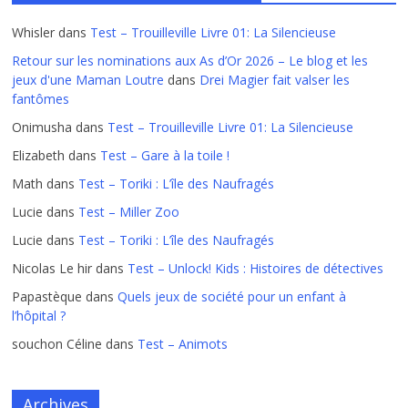
Whisler
dans
Test – Trouilleville Livre 01: La Silencieuse
Retour sur les nominations aux As d’Or 2026 – Le blog et les
jeux d'une Maman Loutre
dans
Drei Magier fait valser les
fantômes
Onimusha
dans
Test – Trouilleville Livre 01: La Silencieuse
Elizabeth
dans
Test – Gare à la toile !
Math
dans
Test – Toriki : L’île des Naufragés
Lucie
dans
Test – Miller Zoo
Lucie
dans
Test – Toriki : L’île des Naufragés
Nicolas Le hir
dans
Test – Unlock! Kids : Histoires de détectives
Papastèque
dans
Quels jeux de société pour un enfant à
l’hôpital ?
souchon Céline
dans
Test – Animots
Archives