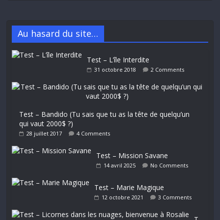
Au hasard du site…
Test – L’île Interdite
31 octobre 2018
2 Comments
Test – Bandido (Tu sais que tu as la tête de quelqu’un
qui vaut 2000$ ?)
28 juillet 2017
4 Comments
Test – Mission Savane
14 avril 2025
No Comments
Test – Marie Magique
12 octobre 2021
3 Comments
T