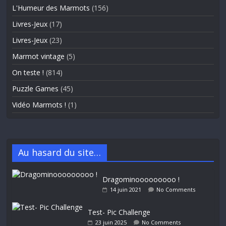
L'Humeur des Marmots
(156)
Livres-Jeux
(17)
Livres-Jeux
(23)
Marmot vintage
(5)
On teste !
(814)
Puzzle Games
(45)
Vidéo Marmots !
(1)
Au hasard du site…
Dragominooooooooo !
14 juin 2021
No Comments
Test- Pic Challenge
23 juin 2025
No Comments