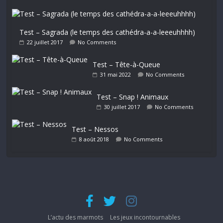
Test – Sagrada (le temps des cathédra-a-a-leeeuhhhh)
22 juillet 2017
No Comments
Test – Tête-à-Queue
31 mai 2022
No Comments
Test – Snap ! Animaux
30 juillet 2017
No Comments
Test – Nessos
8 août 2018
No Comments
L’actu des marmots
Les jeux incontournables