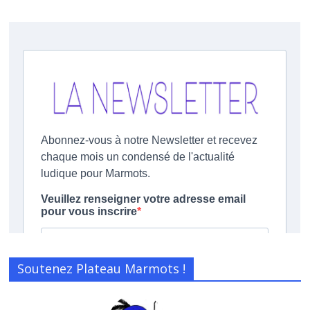
Soutenez Plateau Marmots !