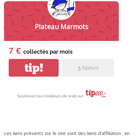
Plateau Marmots
7 €
collectés par
mois
tip!
3
tipeurs
Soutenez les créateurs du web sur
Les liens présents sur le site sont des liens d'affiliation : en