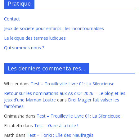
Pratique
Contact
Jeux de société pour enfants : les incontournables
Le lexique des termes ludiques
Qui sommes nous ?
Les derniers commentaires…
Whisler
dans
Test – Trouilleville Livre 01: La Silencieuse
Retour sur les nominations aux As d’Or 2026 – Le blog et les
jeux d'une Maman Loutre
dans
Drei Magier fait valser les
fantômes
Onimusha
dans
Test – Trouilleville Livre 01: La Silencieuse
Elizabeth
dans
Test – Gare à la toile !
Math
dans
Test – Toriki : L’île des Naufragés