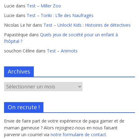
Lucie
dans
Test – Miller Zoo
Lucie
dans
Test – Toriki : L’île des Naufragés
Nicolas Le hir
dans
Test – Unlock! Kids : Histoires de détectives
Papastèque
dans
Quels jeux de société pour un enfant à
l’hôpital ?
souchon Céline
dans
Test – Animots
Archives
On recrute !
Envie de faire part de votre expérience de papa gamer et de
maman gameuse ? Alors rejoignez-nous en nous faisant
parvenir un courriel via
notre formulaire de contact.