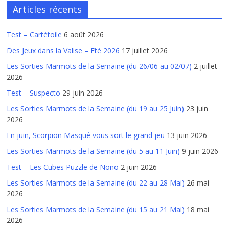
Articles récents
Test – Cartétoile
6 août 2026
Des Jeux dans la Valise – Eté 2026
17 juillet 2026
Les Sorties Marmots de la Semaine (du 26/06 au 02/07)
2 juillet
2026
Test – Suspecto
29 juin 2026
Les Sorties Marmots de la Semaine (du 19 au 25 Juin)
23 juin
2026
En juin, Scorpion Masqué vous sort le grand jeu
13 juin 2026
Les Sorties Marmots de la Semaine (du 5 au 11 Juin)
9 juin 2026
Test – Les Cubes Puzzle de Nono
2 juin 2026
Les Sorties Marmots de la Semaine (du 22 au 28 Mai)
26 mai
2026
Les Sorties Marmots de la Semaine (du 15 au 21 Mai)
18 mai
2026