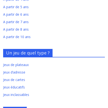
A partir de 5 ans
A partir de 6 ans
A partir de 7 ans
A partir de 8 ans
A partir de 10 ans
Un jeu de quel type ?
Jeux de plateaux
Jeux d’adresse
Jeux de cartes
Jeux éducatifs
Jeux inclassables