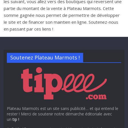
les suivant, vous allez vers des boutiques qui reversent une
partie du montant de la vente à Plateau Marmots. Cette
somme gagnée nous permet de permettre de développer
le site et de financer son maintien en ligne. Soutenez-nous
en passant par ces liens !
Soutenez Plateau Marmots !
Plateau Marmots est un site sans publicité… et qui entend le
rester ! Merci de soutenir notre démarche éditoriale avec
un
tip !