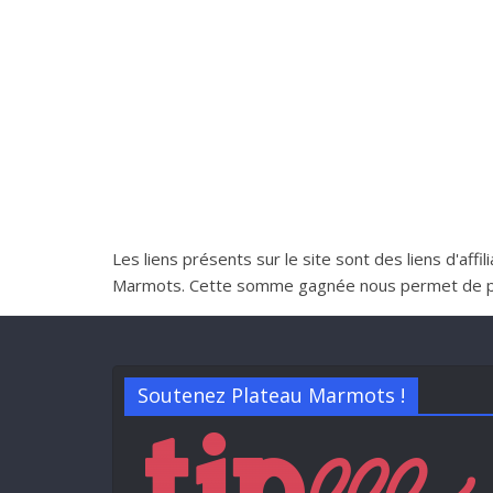
Les liens présents sur le site sont des liens d'aff
Marmots. Cette somme gagnée nous permet de perme
Soutenez Plateau Marmots !