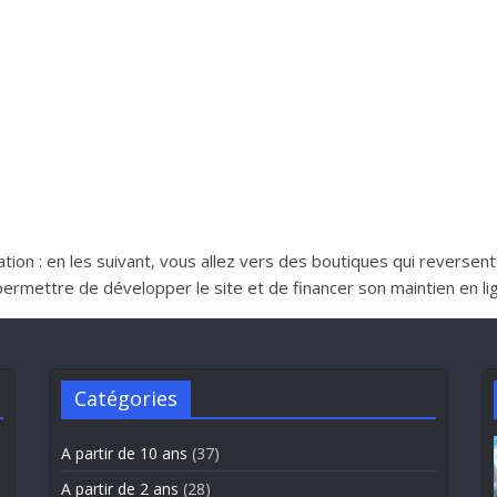
iliation : en les suivant, vous allez vers des boutiques qui reverse
ttre de développer le site et de financer son maintien en lign
Catégories
A partir de 10 ans
(37)
A partir de 2 ans
(28)