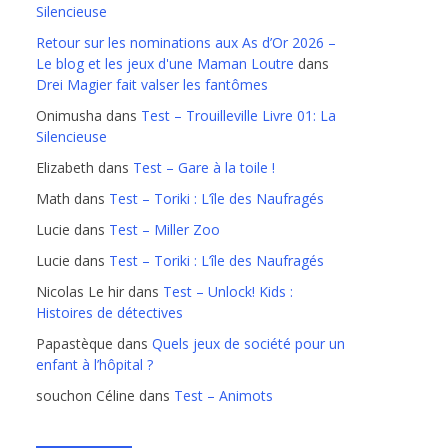
Silencieuse
Retour sur les nominations aux As d’Or 2026 –
Le blog et les jeux d'une Maman Loutre
dans
Drei Magier fait valser les fantômes
Onimusha
dans
Test – Trouilleville Livre 01: La
Silencieuse
Elizabeth
dans
Test – Gare à la toile !
Math
dans
Test – Toriki : L’île des Naufragés
Lucie
dans
Test – Miller Zoo
Lucie
dans
Test – Toriki : L’île des Naufragés
Nicolas Le hir
dans
Test – Unlock! Kids :
Histoires de détectives
Papastèque
dans
Quels jeux de société pour un
enfant à l’hôpital ?
souchon Céline
dans
Test – Animots