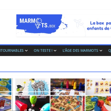
ONTOURNABLES
ON TESTE !
L’ÂGE DES MARMOTS
Q