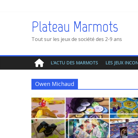
Plateau Marmots
Tout sur les jeux de société des 2-9 ans
L’ACTU DES MARMOTS
LES JEUX INC
Owen Michaud