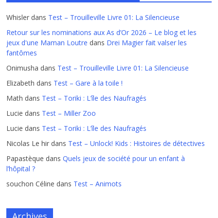
Whisler
dans
Test – Trouilleville Livre 01: La Silencieuse
Retour sur les nominations aux As d’Or 2026 – Le blog et les
jeux d'une Maman Loutre
dans
Drei Magier fait valser les
fantômes
Onimusha
dans
Test – Trouilleville Livre 01: La Silencieuse
Elizabeth
dans
Test – Gare à la toile !
Math
dans
Test – Toriki : L’île des Naufragés
Lucie
dans
Test – Miller Zoo
Lucie
dans
Test – Toriki : L’île des Naufragés
Nicolas Le hir
dans
Test – Unlock! Kids : Histoires de détectives
Papastèque
dans
Quels jeux de société pour un enfant à
l’hôpital ?
souchon Céline
dans
Test – Animots
Archives