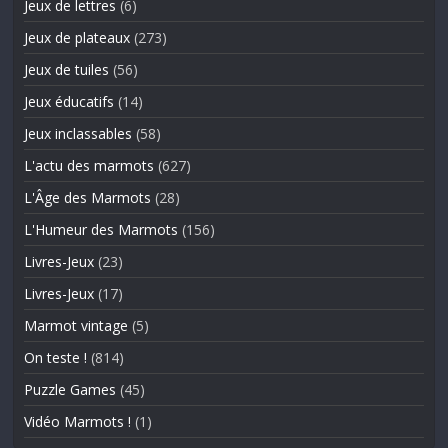
Jeux de lettres
(6)
Jeux de plateaux
(273)
Jeux de tuiles
(56)
Jeux éducatifs
(14)
Jeux inclassables
(58)
L'actu des marmots
(627)
L'Âge des Marmots
(28)
L'Humeur des Marmots
(156)
Livres-Jeux
(23)
Livres-Jeux
(17)
Marmot vintage
(5)
On teste !
(814)
Puzzle Games
(45)
Vidéo Marmots !
(1)