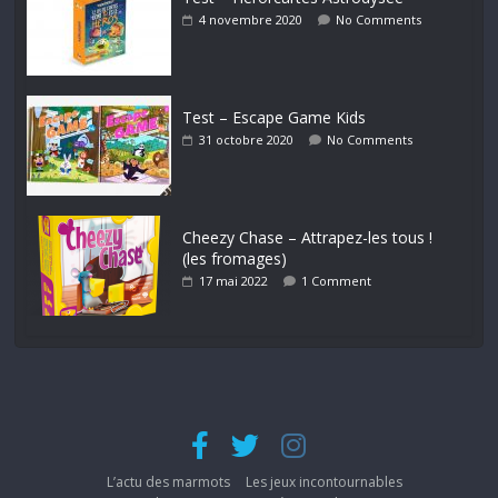
4 novembre 2020
No Comments
Test – Escape Game Kids
31 octobre 2020
No Comments
Cheezy Chase – Attrapez-les tous !
(les fromages)
17 mai 2022
1 Comment
L’actu des marmots
Les jeux incontournables