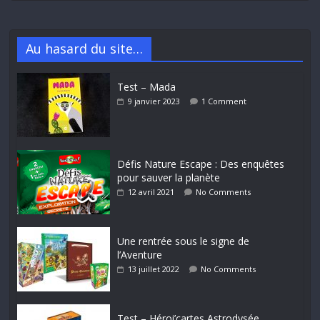
Au hasard du site…
Test – Mada
9 janvier 2023
1 Comment
Défis Nature Escape : Des enquêtes
pour sauver la planète
12 avril 2021
No Comments
Une rentrée sous le signe de
l’Aventure
13 juillet 2022
No Comments
Test – Héroi’cartes Astrodysée