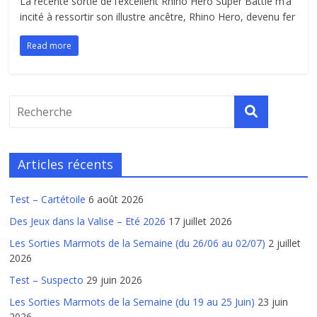
La récente sortie de l’excellent Rhino Hero Super Battle m’a
incité à ressortir son illustre ancêtre, Rhino Hero, devenu fer
Read more
Articles récents
Test – Cartétoile
6 août 2026
Des Jeux dans la Valise – Eté 2026
17 juillet 2026
Les Sorties Marmots de la Semaine (du 26/06 au 02/07)
2 juillet
2026
Test – Suspecto
29 juin 2026
Les Sorties Marmots de la Semaine (du 19 au 25 Juin)
23 juin
2026