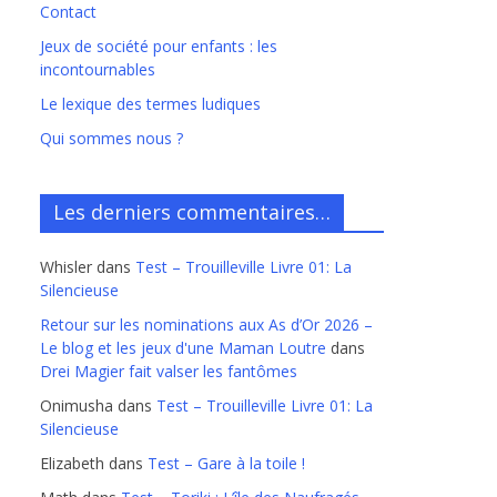
Contact
Jeux de société pour enfants : les
incontournables
Le lexique des termes ludiques
Qui sommes nous ?
Les derniers commentaires…
Whisler
dans
Test – Trouilleville Livre 01: La
Silencieuse
Retour sur les nominations aux As d’Or 2026 –
Le blog et les jeux d'une Maman Loutre
dans
Drei Magier fait valser les fantômes
Onimusha
dans
Test – Trouilleville Livre 01: La
Silencieuse
Elizabeth
dans
Test – Gare à la toile !