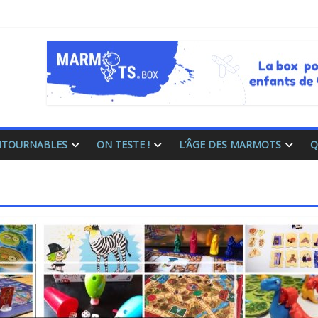
ONTOURNABLES
ON TESTE !
L’ÂGE DES MARMOTS
Q