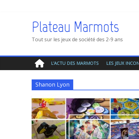
Plateau Marmots
Tout sur les jeux de société des 2-9 ans
L’ACTU DES MARMOTS
LES JEUX INC
Shanon Lyon