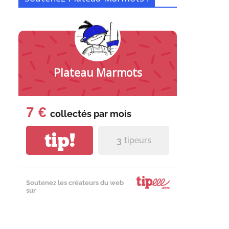
Plateau Marmots
7 €
collectés par
mois
tip!
3
tipeurs
Soutenez les créateurs du web
sur