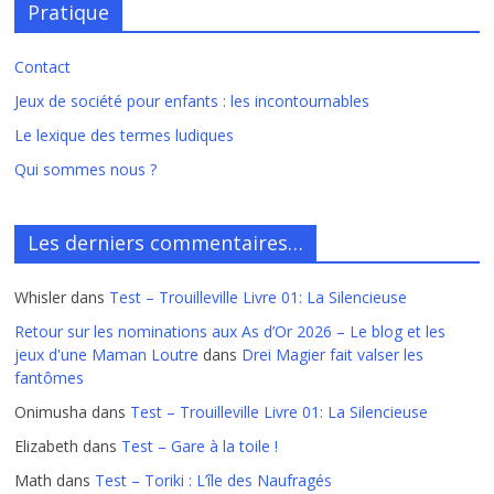
Pratique
Contact
Jeux de société pour enfants : les incontournables
Le lexique des termes ludiques
Qui sommes nous ?
Les derniers commentaires…
Whisler
dans
Test – Trouilleville Livre 01: La Silencieuse
Retour sur les nominations aux As d’Or 2026 – Le blog et les
jeux d'une Maman Loutre
dans
Drei Magier fait valser les
fantômes
Onimusha
dans
Test – Trouilleville Livre 01: La Silencieuse
Elizabeth
dans
Test – Gare à la toile !
Math
dans
Test – Toriki : L’île des Naufragés