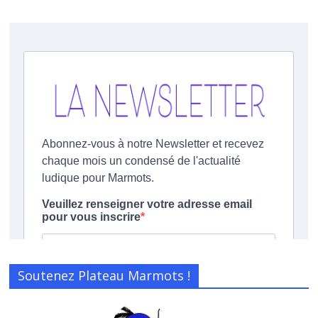
Soutenez Plateau Marmots !