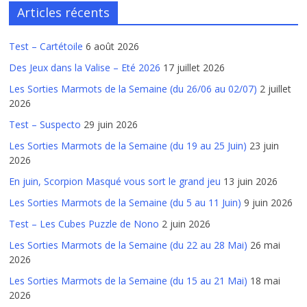
Articles récents
Test – Cartétoile
6 août 2026
Des Jeux dans la Valise – Eté 2026
17 juillet 2026
Les Sorties Marmots de la Semaine (du 26/06 au 02/07)
2 juillet
2026
Test – Suspecto
29 juin 2026
Les Sorties Marmots de la Semaine (du 19 au 25 Juin)
23 juin
2026
En juin, Scorpion Masqué vous sort le grand jeu
13 juin 2026
Les Sorties Marmots de la Semaine (du 5 au 11 Juin)
9 juin 2026
Test – Les Cubes Puzzle de Nono
2 juin 2026
Les Sorties Marmots de la Semaine (du 22 au 28 Mai)
26 mai
2026
Les Sorties Marmots de la Semaine (du 15 au 21 Mai)
18 mai
2026