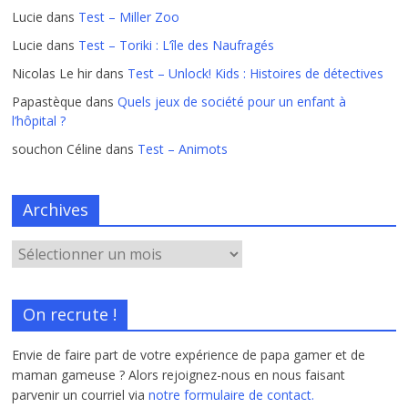
Lucie
dans
Test – Miller Zoo
Lucie
dans
Test – Toriki : L’île des Naufragés
Nicolas Le hir
dans
Test – Unlock! Kids : Histoires de détectives
Papastèque
dans
Quels jeux de société pour un enfant à
l’hôpital ?
souchon Céline
dans
Test – Animots
Archives
On recrute !
Envie de faire part de votre expérience de papa gamer et de
maman gameuse ? Alors rejoignez-nous en nous faisant
parvenir un courriel via
notre formulaire de contact.