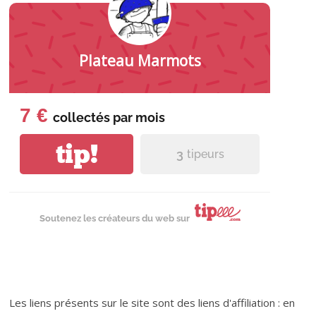
Plateau Marmots
7 €
collectés par
mois
tip!
3
tipeurs
Soutenez les créateurs du web sur
Les liens présents sur le site sont des liens d'affiliation : en