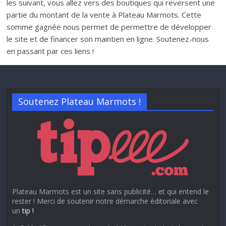
les suivant, vous allez vers des boutiques qui reversent une
partie du montant de la vente à Plateau Marmots. Cette
somme gagnée nous permet de permettre de développer
le site et de financer son maintien en ligne. Soutenez-nous
en passant par ces liens !
Soutenez Plateau Marmots !
Plateau Marmots est un site sans publicité… et qui entend le
rester ! Merci de soutenir notre démarche éditoriale avec
un
tip !