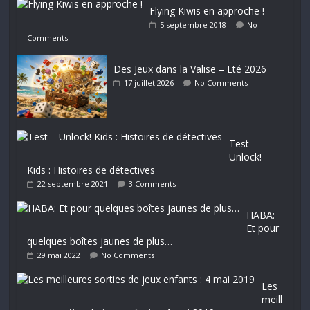
Flying Kiwis en approche !
5 septembre 2018
No
Comments
Des Jeux dans la Valise – Eté 2026
17 juillet 2026
No Comments
Test –
Unlock!
Kids : Histoires de détectives
22 septembre 2021
3 Comments
HABA:
Et pour
quelques boîtes jaunes de plus…
29 mai 2022
No Comments
Les
meill