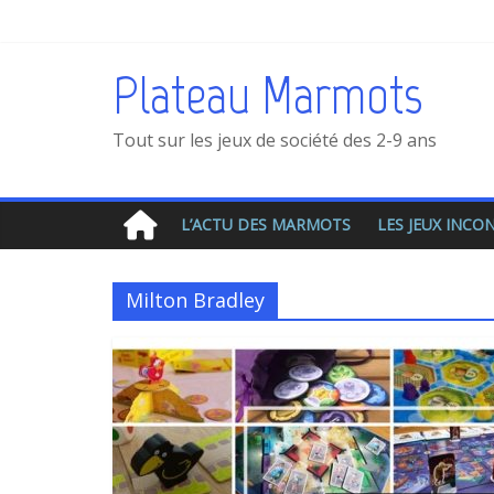
Plateau Marmots
Tout sur les jeux de société des 2-9 ans
L’ACTU DES MARMOTS
LES JEUX INC
Milton Bradley