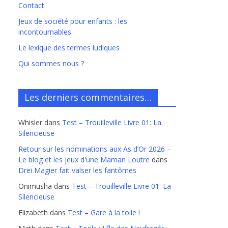
Contact
Jeux de société pour enfants : les
incontournables
Le lexique des termes ludiques
Qui sommes nous ?
Les derniers commentaires…
Whisler
dans
Test – Trouilleville Livre 01: La
Silencieuse
Retour sur les nominations aux As d’Or 2026 –
Le blog et les jeux d'une Maman Loutre
dans
Drei Magier fait valser les fantômes
Onimusha
dans
Test – Trouilleville Livre 01: La
Silencieuse
Elizabeth
dans
Test – Gare à la toile !