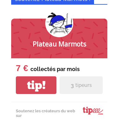
Plateau Marmots
7 €
collectés par
mois
tip!
3
tipeurs
Soutenez les créateurs du web
sur