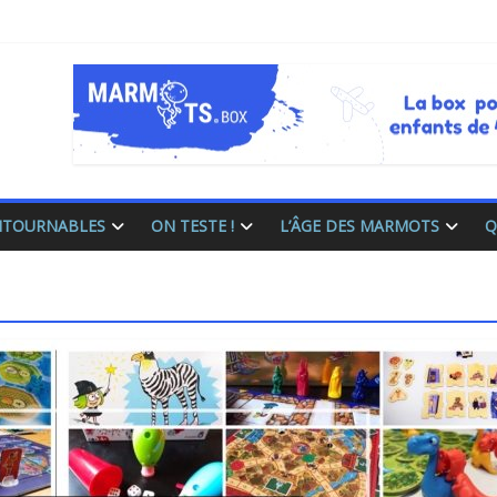
ONTOURNABLES
ON TESTE !
L’ÂGE DES MARMOTS
Q